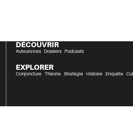
DÉCOUVRIR
Auteurs·ices
Dossiers
Podcasts
EXPLORER
Conjoncture
Théorie
Stratégie
Histoire
Enquête
Cul