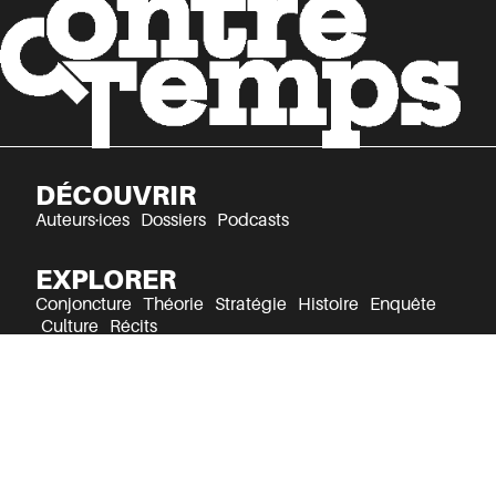
DÉCOUVRIR
Auteurs·ices
Dossiers
Podcasts
EXPLORER
Conjoncture
Théorie
Stratégie
Histoire
Enquête
Culture
Récits
Mentions légales