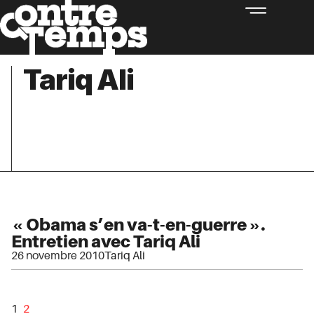
Tariq Ali
« Obama s’en va-t-en-guerre ».
Entretien avec Tariq Ali
26 novembre 2010
Tariq Ali
1
2