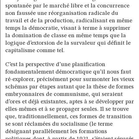
spontanée par le marché libre et la concurrence
non faussée une réorganisation radicale du
travail et de la production, radicalisant en même
temps la démocratie, visant à terme à supprimer
la domination de classe en même temps que la
logique d’extorsion de la survaleur qui définit le
capitalisme comme tel.
C’est la perspective d’une planification
fondamentalement démocratique qu’il nous faut
ré-explorer, précisément pour surmonter les vieux
schémas par étapes autant que la thèse de formes
embryonnaires de communisme, qui seraient
d’ores et déjà existantes, aptes à se développer par
elles-mêmes et à se propager seules. Il se trouve
que, traditionnellement, ces formes de transition
se sont réclamées du socialisme (le terme
désignant parallèlement les formations
politiques dont, à partir de 1921, s’étaient séparés