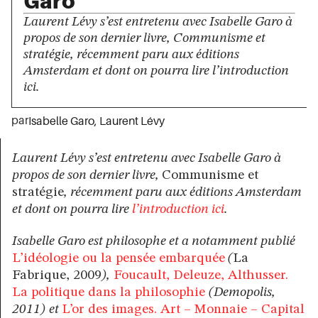
Garo
Laurent Lévy s’est entretenu avec Isabelle Garo à
propos de son dernier livre, Communisme et
stratégie, récemment paru aux éditions
Amsterdam et dont on pourra lire l’introduction
ici.
par
Isabelle Garo
,
Laurent Lévy
Laurent Lévy s’est entretenu avec Isabelle Garo à
propos de son dernier livre,
Communisme et
stratégie
, récemment paru aux éditions Amsterdam
et dont on pourra lire
l’introduction ici
.
Isabelle Garo est philosophe et a notamment publié
L’idéologie ou la pensée embarquée
(
La
Fabrique, 2009
),
Foucault, Deleuze, Althusser.
La politique dans la philosophie
(Demopolis,
2011)
et
L’or des images. Art – Monnaie – Capital