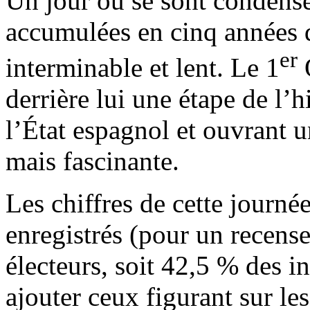
Un jour où se sont condensé
accumulées en cinq années 
er
interminable et lent. Le 1
O
derrière lui une étape de l’h
l’État espagnol et ouvrant u
mais fascinante.
Les chiffres de cette journé
enregistrés (pour un recen
électeurs, soit 42,5 % des in
ajouter ceux figurant sur les