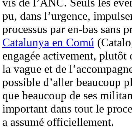
vis de l’ANC. Seuls les évé
pu, dans l’urgence, impulse
processus par en-bas sans p
Catalunya en Comú
(Catalo
engagée activement, plutôt q
la vague et de l’accompagne
possible d’aller beaucoup pl
que beaucoup de ses militant
important dans tout le proce
a assumé officiellement.