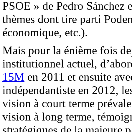
PSOE » de Pedro Sánchez et 
thèmes dont tire parti Podem
économique, etc.).
Mais pour la énième fois dep
institutionnel actuel, d’abo
15M
en 2011 et ensuite av
indépendantiste en 2012, les 
vision à court terme prévale
vision à long terme, témoig
stratégiques de la majeure pa