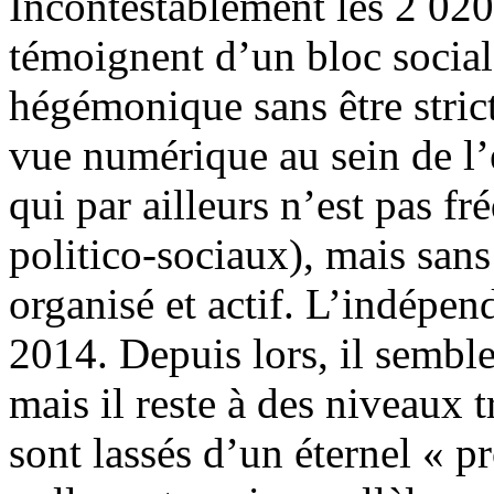
Incontestablement les 2 020
témoignent d’un bloc social
hégémonique sans être stric
vue numérique au sein de l’
qui par ailleurs n’est pas 
politico-sociaux), mais sans
organisé et actif. L’indépen
2014. Depuis lors, il sembl
mais il reste à des niveaux t
sont lassés d’un éternel « p