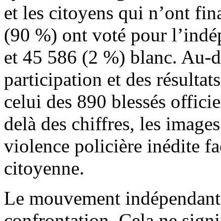
et les citoyens qui n’ont fi
(90 %) ont voté pour l’ind
et 45 586 (2 %) blanc. Au-de
participation et des résultat
celui des 890 blessés offici
delà des chiffres, les images
violence policière inédite f
citoyenne.
Le mouvement indépendantist
confrontation. Cela ne signi