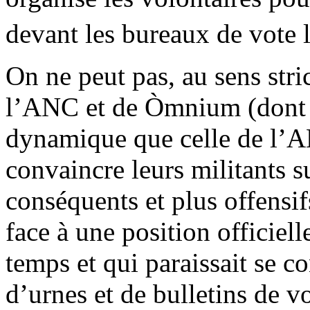
devant les bureaux de vote 
On ne peut pas, au sens str
l’ANC et de Òmnium (dont la
dynamique que celle de l’AN
convaincre leurs militants su
conséquents et plus offensif
face à une position officiel
temps et qui paraissait se c
d’urnes et de bulletins de vo