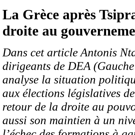
La Grèce après Tsipra
droite au gouvernemen
Dans cet article Antonis Nt
dirigeants de DEA (Gauche 
analyse la situation politiq
aux élections législatives de 
retour de la droite au pouvo
aussi son maintien à un nive
l’échec des formations à ga