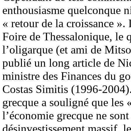
enthousiasme quelconque n
« retour de la croissance »
Foire de Thessalonique, le 
l’oligarque (et ami de Mitso
publié un long article de N
ministre des Finances du go
Costas Simitis (1996-2004).
grecque a souligné que les «
l’économie grecque ne sont t
désinvestissement massif, l