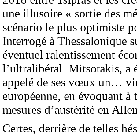
une illusoire « sortie des
scénario le plus optimiste p
Interrogé à Thessalonique s
éventuel ralentissement éco
l’ultralibéral Mitsotakis, a 
appelé de ses vœux un… vi
européenne, en évoquant à t
mesures d’austérité en All
Certes, derrière de telles hés