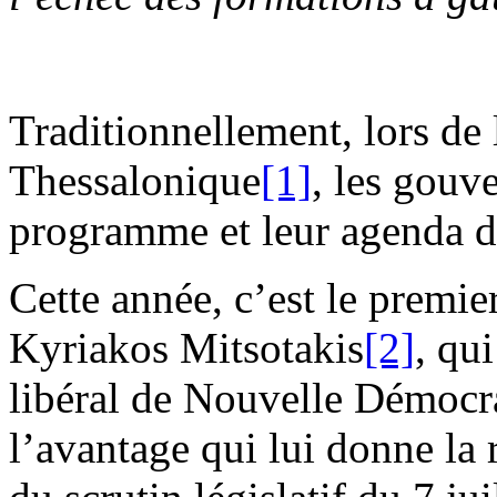
Traditionnellement, lors de 
Thessalonique
[1]
, les gouv
programme et leur agenda de
Cette année, c’est le premie
Kyriakos Mitsotakis
[2]
, qui
libéral de Nouvelle Démocra
l’avantage qui lui donne la r