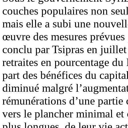
couches populaires non seul
mais elle a subi une nouvell
œuvre des mesures prévues
conclu par Tsipras en juillet
retraites en pourcentage du
part des bénéfices du capita
diminué malgré l’augmentat
rémunérations d’une partie c
vers le plancher minimal et
plus longues de leur vie ac