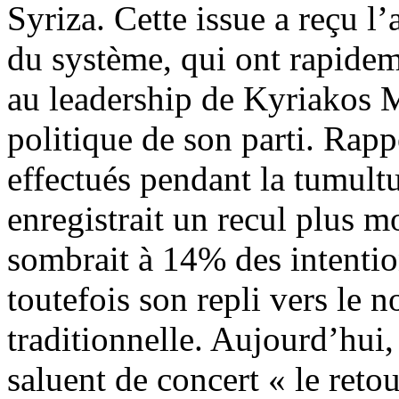
Syriza. Cette issue a reçu l’
du système, qui ont rapidem
au leadership de Kyriakos Mi
politique de son parti. Rap
effectués pendant la tumul
enregistrait un recul plus 
sombrait à 14% des intention
toutefois son repli vers le n
traditionnelle. Aujourd’hui,
saluent de concert « le reto