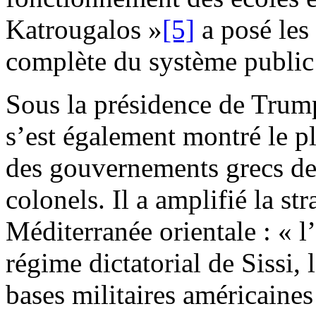
Katrougalos »
[5]
a posé les 
complète du système public d
Sous la présidence de Trum
s’est également montré le p
des gouvernements grecs dep
colonels. Il a amplifié la st
Méditerranée orientale : « l’
régime dictatorial de Sissi, 
bases militaires américaine