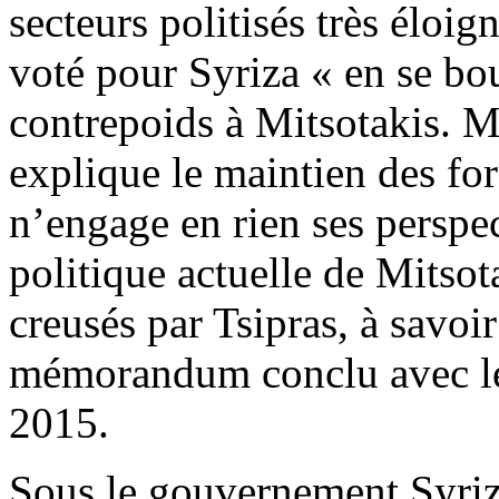
secteurs politisés très éloig
voté pour Syriza « en se bou
contrepoids à Mitsotakis. 
explique le maintien des forc
n’engage en rien ses perspec
politique actuelle de Mitsot
creusés par Tsipras, à savoi
mémorandum conclu avec les 
2015.
Sous le gouvernement Syriza,