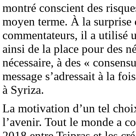
montré conscient des risques
moyen terme. À la surprise 
commentateurs, il a utilisé u
ainsi de la place pour des né
nécessaire, à des « consensus
message s’adressait à la foi
à Syriza.
La motivation d’un tel choix
l’avenir. Tout le monde a c
2018 entre Tsipras et les cré