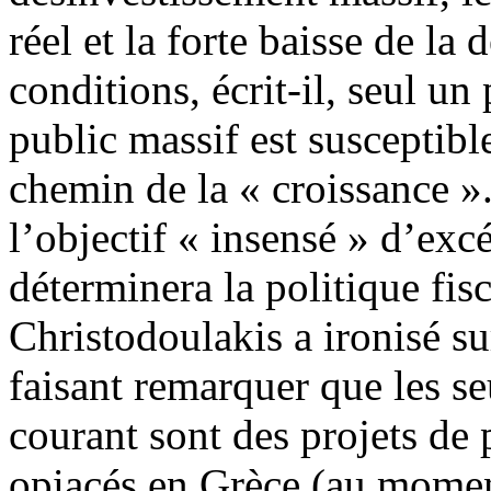
réel et la forte baisse de la
conditions, écrit-il, seul 
public massif est susceptibl
chemin de la « croissance ».
l’objectif « insensé » d’ex
déterminera la politique fisc
Christodoulakis a ironisé s
faisant remarquer que les se
courant sont des projets d
opiacés en Grèce (au moment