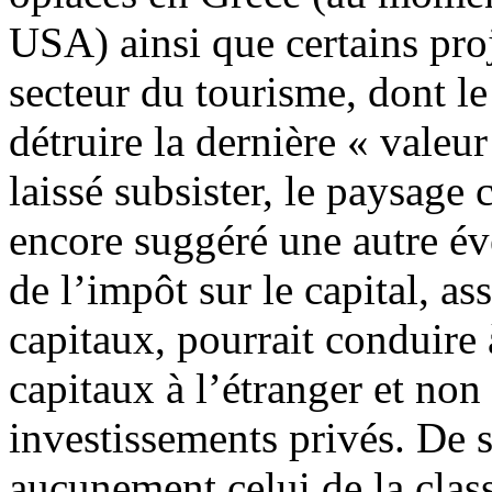
USA) ainsi que certains pro
secteur du tourisme, dont l
détruire la dernière « valeu
laissé subsister, le paysage 
encore suggéré une autre éve
de l’impôt sur le capital, as
capitaux, pourrait conduire
capitaux à l’étranger et no
investissements privés. De s
aucunement celui de la class