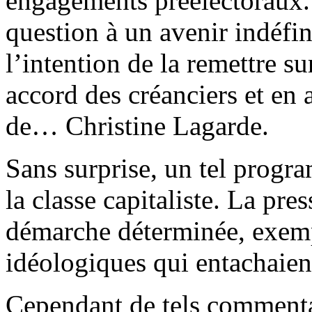
engagements préélectoraux. I
question à un avenir indéfin
l’intention de la remettre s
accord des créanciers et en 
de… Christine Lagarde.
Sans surprise, un tel progra
la classe capitaliste. La pre
démarche déterminée, exemp
idéologiques qui entachaient
Cependant de tels commentai