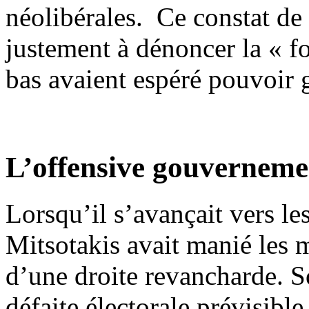
néolibérales. Ce constat de 
justement à dénoncer la « f
bas avaient espéré pouvoir g
L’offensive gouverneme
Lorsqu’il s’avançait vers l
Mitsotakis avait manié les m
d’une droite revancharde. So
défaite électorale prévisible