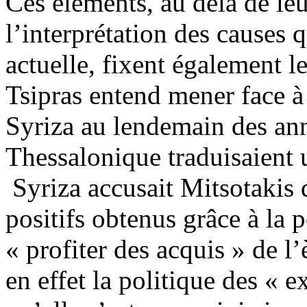
Ces éléments, au delà de le
l’interprétation des causes q
actuelle, fixent également l
Tsipras entend mener face à 
Syriza au lendemain des an
Thessalonique traduisaient
Syriza accusait Mitsotakis de
positifs obtenus grâce à la 
« profiter des acquis » de l
en effet la politique des « 