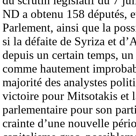
du scrutin législatif du 7 j
ND a obtenu 158 députés, et
Parlement, ainsi que la pos
si la défaite de Syriza et d’
depuis un certain temps, un t
comme hautement improbable
majorité des analystes polit
victoire pour Mitsotakis et 
parlementaire pour son parti.
crainte d’une nouvelle pério