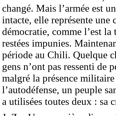
changé. Mais l’armée est une
intacte, elle représente une c
démocratie, comme l’est la t
restées impunies. Maintenan
période au Chili. Quelque ch
gens n’ont pas ressenti de pe
malgré la présence militaire
l’autodéfense, un peuple san
a utilisées toutes deux : sa c