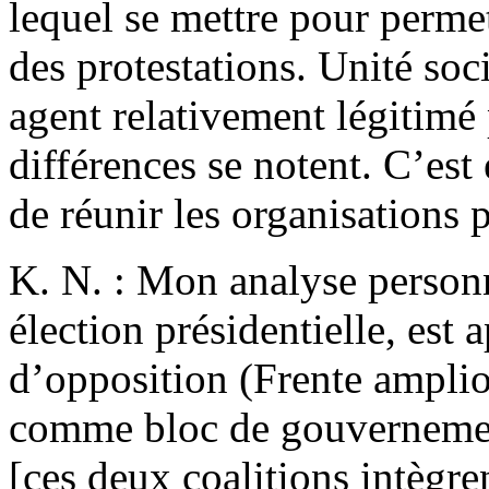
lequel se mettre pour permet
des protestations. Unité so
agent relativement légitimé 
différences se notent. C’est
de réunir les organisations 
K. N. : Mon analyse personn
élection présidentielle, est
d’opposition (Frente ampli
comme bloc de gouvernemen
[ces deux coalitions intègre