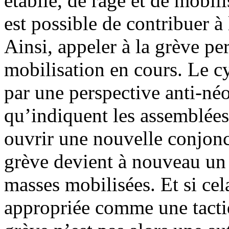
établie, de rage et de mobili
est possible de contribuer à
Ainsi, appeler à la grève p
mobilisation en cours. Le c
par une perspective anti-néo
qu’indiquent les assemblées 
ouvrir une nouvelle conjonct
grève devient à nouveau un 
masses mobilisées. Et si cela
appropriée comme une tacti