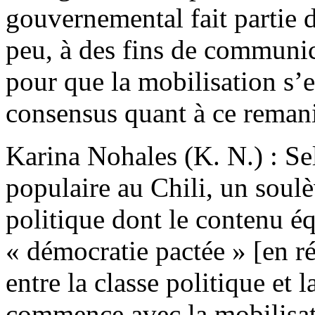
gouvernemental fait partie d
peu, à des fins de communic
pour que la mobilisation s’e
consensus quant à ce reman
Karina Nohales (K. N.) : Sel
populaire au Chili, un soul
politique dont le contenu é
« démocratie pactée » [en ré
entre la classe politique et 
commence avec la mobilisati