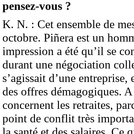
pensez-vous ?
K. N. : Cet ensemble de mes
octobre. Piñera est un homm
impression a été qu’il se 
durant une négociation coll
s’agissait d’une entreprise, 
des offres démagogiques. A 
concernent les retraites, par
point de conflit très import
la santé et des salaires. Ce qu