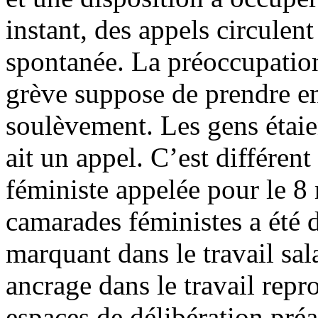
instant, des appels circule
spontanée. La préoccupation
grève suppose de prendre en 
soulèvement. Les gens étaien
ait un appel. C’est différen
féministe appelée pour le 8 
camarades féministes a été 
marquant dans le travail sal
ancrage dans le travail repr
espaces de délibération préa