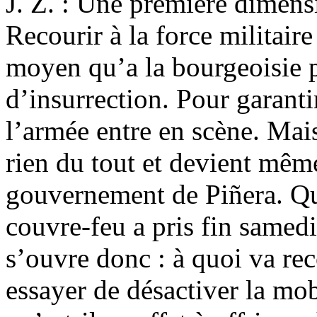
J. Z. : Une première dimensi
Recourir à la force militaire
moyen qu’a la bourgeoisie p
d’insurrection. Pour garanti
l’armée entre en scène. Mais
rien du tout et devient mêm
gouvernement de Piñera. Qu
couvre-feu a pris fin samedi
s’ouvre donc : à quoi va re
essayer de désactiver la mob