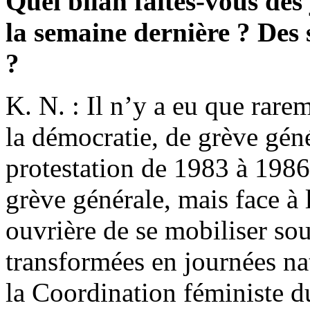
Quel bilan faites-vous des
la semaine dernière ? Des 
?
K. N. : Il n’y a eu que rarem
la démocratie, de grève géné
protestation de 1983 à 1986
grève générale, mais face à 
ouvrière de se mobiliser sous
transformées en journées n
la Coordination féministe d