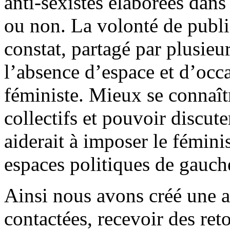
anti-sexistes élaborées dans
ou non. La volonté de publie
constat, partagé par plusieu
l’absence d’espace et d’occa
féministe. Mieux se connaîtr
collectifs et pouvoir discut
aiderait à imposer le fémin
espaces politiques de gauch
Ainsi nous avons créé une a
contactées, recevoir des ret