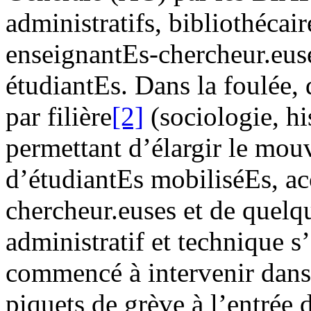
administratifs, bibliothécair
enseignantEs-chercheur.euse
étudiantEs. Dans la foulée,
par filière
[2]
(sociologie, hi
permettant d’élargir le mo
d’étudiantEs mobiliséEs, a
chercheur.euses et de quel
administratif et technique s’
commencé à intervenir dans l
piquets de grève à l’entrée 