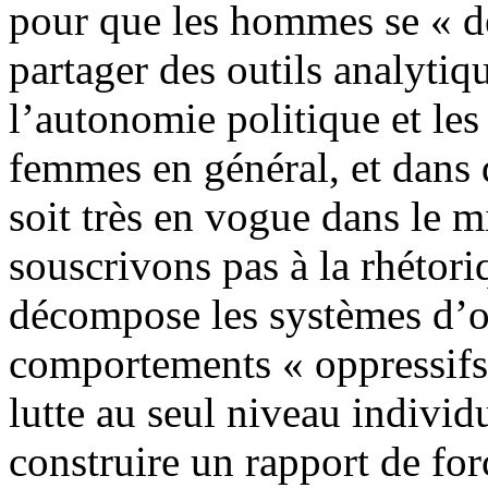
pour que les hommes se « dé
partager des outils analytiq
l’autonomie politique et les
femmes en général, et dans 
soit très en vogue dans le m
souscrivons pas à la rhétori
décompose les systèmes d’o
comportements « oppressifs »
lutte au seul niveau individ
construire un rapport de for