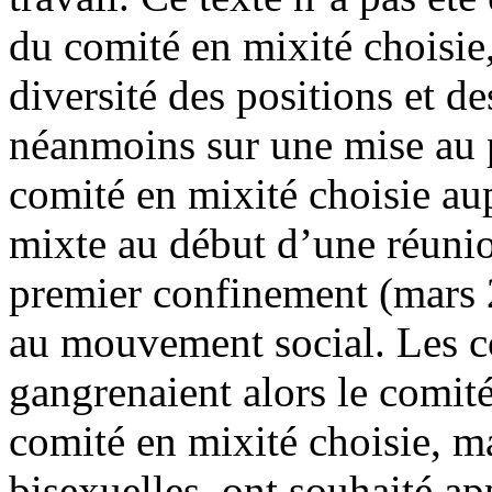
du comité en mixité choisie, 
diversité des positions et de
néanmoins sur une mise au po
comité en mixité choisie a
mixte au début d’une réuni
premier confinement (mars 
au mouvement social. Les c
gangrenaient alors le comit
comité en mixité choisie, ma
bisexuelles, ont souhaité ap