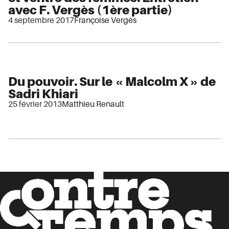
avec F. Vergès (1ère partie)
4 septembre 2017
Françoise Vergès
Du pouvoir. Sur le « Malcolm X » de
Sadri Khiari
25 février 2013
Matthieu Renault