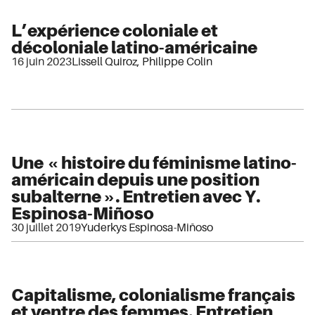
L’expérience coloniale et
décoloniale latino-américaine
16 juin 2023
Lissell Quiroz
,
Philippe Colin
Une « histoire du féminisme latino-
américain depuis une position
subalterne ». Entretien avec Y.
Espinosa-Miñoso
30 juillet 2019
Yuderkys Espinosa-Miñoso
Capitalisme, colonialisme français
et ventre des femmes. Entretien