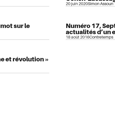
20 juin 2020
Simon Assoun
mot sur le
Numéro 17, Sept
actualités d’un 
18 août 2016
Contretemps
me et révolution »