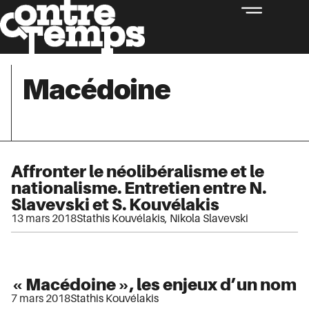
Macédoine
Affronter le néolibéralisme et le
nationalisme. Entretien entre N.
Slavevski et S. Kouvélakis
13 mars 2018
Stathis Kouvélakis
,
Nikola Slavevski
« Macédoine », les enjeux d’un nom
7 mars 2018
Stathis Kouvélakis