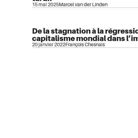
15 mai 2025
Marcel van der Linden
De la stagnation à la régressi
capitalisme mondial dans l’
20 janvier 2022
François Chesnais