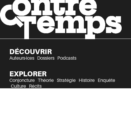
DÉCOUVRIR
Auteurs·ices
Dossiers
Podcasts
EXPLORER
Conjoncture
Théorie
Stratégie
Histoire
Enquête
Culture
Récits
Mentions légales