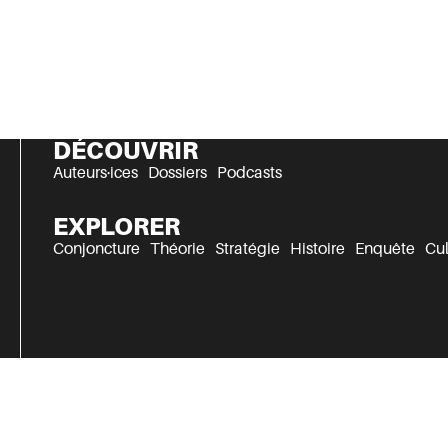
DÉCOUVRIR
Auteurs·ices
Dossiers
Podcasts
EXPLORER
Conjoncture
Théorie
Stratégie
Histoire
Enquête
Cul