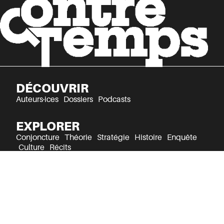
DÉCOUVRIR
Auteurs·ices
Dossiers
Podcasts
EXPLORER
Conjoncture
Théorie
Stratégie
Histoire
Enquête
Culture
Récits
Mentions légales