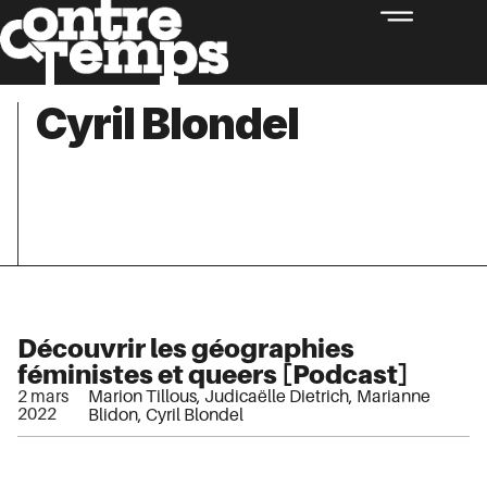
Cyril Blondel
Découvrir les géographies
féministes et queers [Podcast]
2 mars
Marion Tillous
,
Judicaëlle Dietrich
,
Marianne
2022
Blidon
,
Cyril Blondel