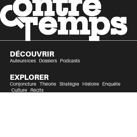
DÉCOUVRIR
Auteurs·ices
Dossiers
Podcasts
EXPLORER
Conjoncture
Théorie
Stratégie
Histoire
Enquête
Culture
Récits
Mentions légales