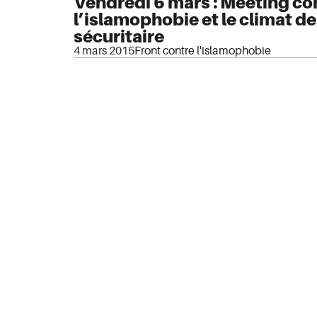
Vendredi 6 mars : Meeting co
l’islamophobie et le climat d
sécuritaire
4 mars 2015
Front contre l'islamophobie