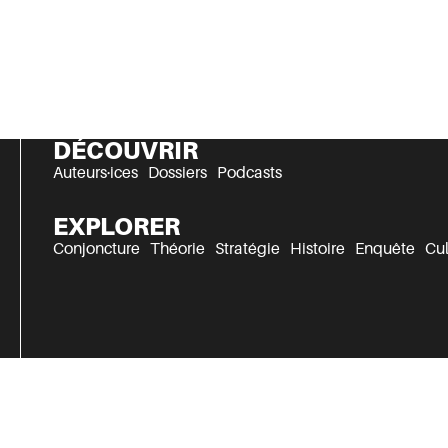
DÉCOUVRIR
Auteurs·ices
Dossiers
Podcasts
EXPLORER
Conjoncture
Théorie
Stratégie
Histoire
Enquête
Cul