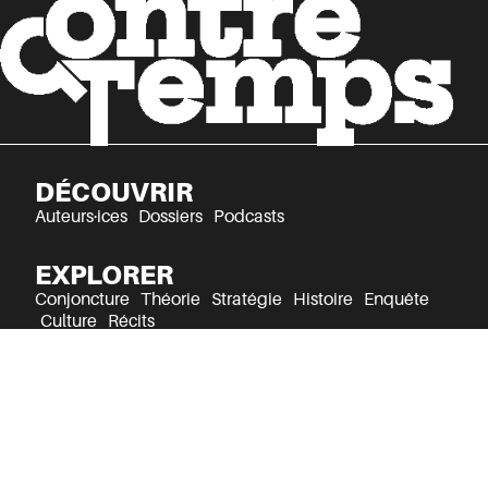
DÉCOUVRIR
Auteurs·ices
Dossiers
Podcasts
EXPLORER
Conjoncture
Théorie
Stratégie
Histoire
Enquête
Culture
Récits
Mentions légales