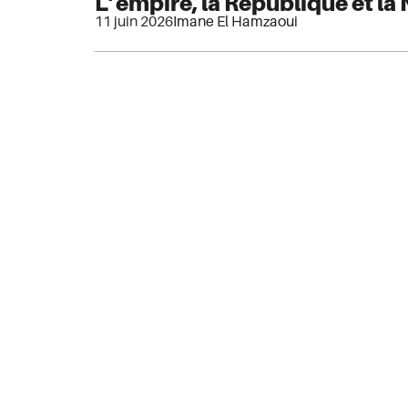
L’empire, la République et la
11 juin 2026
Imane El Hamzaoui