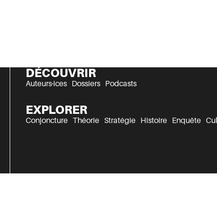
DÉCOUVRIR
Auteurs·ices
Dossiers
Podcasts
EXPLORER
Conjoncture
Théorie
Stratégie
Histoire
Enquête
Cul