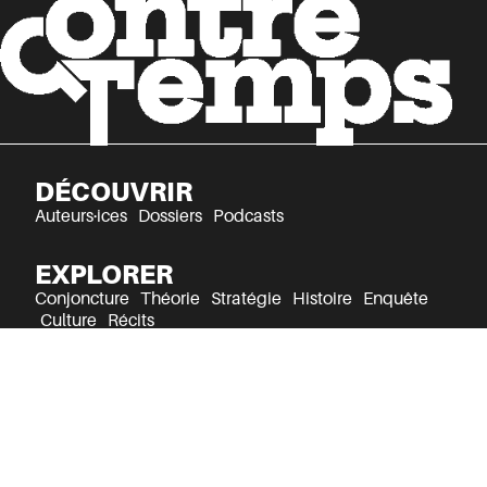
DÉCOUVRIR
Auteurs·ices
Dossiers
Podcasts
EXPLORER
Conjoncture
Théorie
Stratégie
Histoire
Enquête
Culture
Récits
Mentions légales