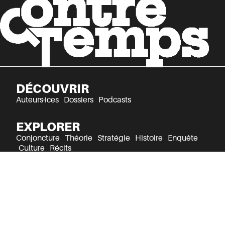
DÉCOUVRIR
Auteurs·ices
Dossiers
Podcasts
EXPLORER
Conjoncture
Théorie
Stratégie
Histoire
Enquête
Culture
Récits
Mentions légales