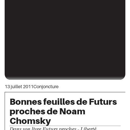
13 juillet 2011
Conjoncture
Bonnes feuilles de Futurs
proches de Noam
Chomsky
Dans son livre Futurs proches - Liberté,