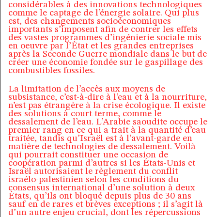
considérables à des innovations technologiques
comme le captage de l’énergie solaire. Qui plus
est, des changements socioéconomiques
importants s’imposent afin de contrer les effets
des vastes programmes d’ingénierie sociale mis
en oeuvre par l’État et les grandes entreprises
après la Seconde Guerre mondiale dans le but de
créer une économie fondée sur le gaspillage des
combustibles fossiles.
La limitation de l’accès aux moyens de
subsistance, c’est-à-dire à l’eau et à la nourriture,
n’est pas étrangère à la crise écologique. Il existe
des solutions à court terme, comme le
dessalement de l’eau. L’Arabie saoudite occupe le
premier rang en ce qui a trait à la quantité d’eau
traitée, tandis qu’Israël est à l’avant-garde en
matière de technologies de dessalement. Voilà
qui pourrait constituer une occasion de
coopération parmi d’autres si les États-Unis et
Israël autorisaient le règlement du conflit
israélo-palestinien selon les conditions du
consensus international d’une solution à deux
États, qu’ils ont bloqué depuis plus de 30 ans
sauf en de rares et brèves exceptions ; il s’agit là
d’un autre enjeu crucial, dont les répercussions