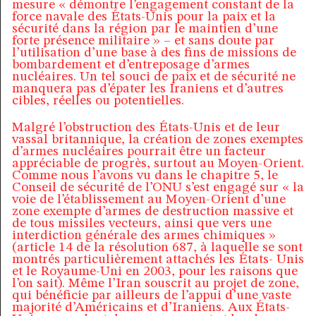
mesure « démontre l’engagement constant de la
force navale des États-Unis pour la paix et la
sécurité dans la région par le maintien d’une
forte présence militaire » – et sans doute par
l’utilisation d’une base à des fins de missions de
bombardement et d’entreposage d’armes
nucléaires. Un tel souci de paix et de sécurité ne
manquera pas d’épater les Iraniens et d’autres
cibles, réelles ou potentielles.
Malgré l’obstruction des États-Unis et de leur
vassal britannique, la création de zones exemptes
d’armes nucléaires pourrait être un facteur
appréciable de progrès, surtout au Moyen-Orient.
Comme nous l’avons vu dans le chapitre 5, le
Conseil de sécurité de l’ONU s’est engagé sur « la
voie de l’établissement au Moyen-Orient d’une
zone exempte d’armes de destruction massive et
de tous missiles vecteurs, ainsi que vers une
interdiction générale des armes chimiques »
(article 14 de la résolution 687, à laquelle se sont
montrés particulièrement attachés les États- Unis
et le Royaume-Uni en 2003, pour les raisons que
l’on sait). Même l’Iran souscrit au projet de zone,
qui bénéficie par ailleurs de l’appui d’une vaste
majorité d’Américains et d’Iraniens. Aux États-