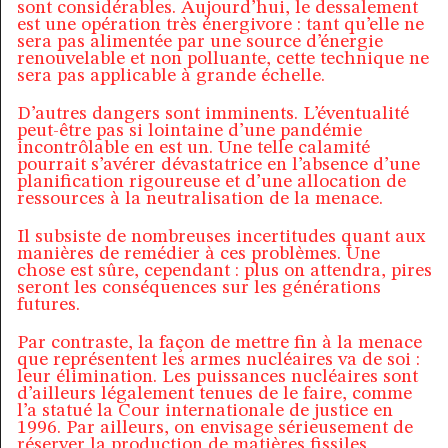
sont considérables. Aujourd’hui, le dessalement
est une opération très énergivore : tant qu’elle ne
sera pas alimentée par une source d’énergie
renouvelable et non polluante, cette technique ne
sera pas applicable à grande échelle.
D’autres dangers sont imminents. L’éventualité
peut-être pas si lointaine d’une pandémie
incontrôlable en est un. Une telle calamité
pourrait s’avérer dévastatrice en l’absence d’une
planification rigoureuse et d’une allocation de
ressources à la neutralisation de la menace.
Il subsiste de nombreuses incertitudes quant aux
manières de remédier à ces problèmes. Une
chose est sûre, cependant : plus on attendra, pires
seront les conséquences sur les générations
futures.
Par contraste, la façon de mettre fin à la menace
que représentent les armes nucléaires va de soi :
leur élimination. Les puissances nucléaires sont
d’ailleurs légalement tenues de le faire, comme
l’a statué la Cour internationale de justice en
1996. Par ailleurs, on envisage sérieusement de
réserver la production de matières fissiles