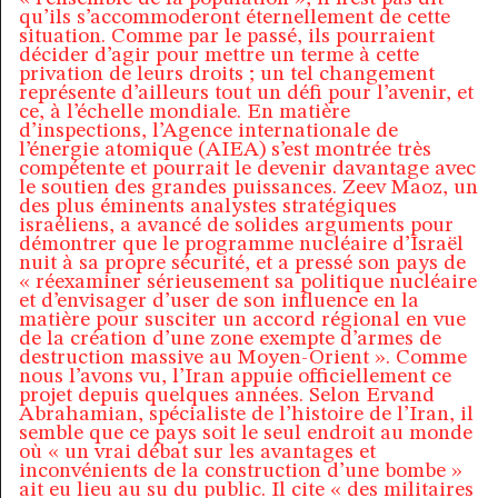
qu’ils s’accommoderont éternellement de cette
situation. Comme par le passé, ils pourraient
décider d’agir pour mettre un terme à cette
privation de leurs droits ; un tel changement
représente d’ailleurs tout un défi pour l’avenir, et
ce, à l’échelle mondiale. En matière
d’inspections, l’Agence internationale de
l’énergie atomique (AIEA) s’est montrée très
compétente et pourrait le devenir davantage avec
le soutien des grandes puissances. Zeev Maoz, un
des plus éminents analystes stratégiques
israéliens, a avancé de solides arguments pour
démontrer que le programme nucléaire d’Israël
nuit à sa propre sécurité, et a pressé son pays de
« réexaminer sérieusement sa politique nucléaire
et d’envisager d’user de son influence en la
matière pour susciter un accord régional en vue
de la création d’une zone exempte d’armes de
destruction massive au Moyen-Orient ». Comme
nous l’avons vu, l’Iran appuie officiellement ce
projet depuis quelques années. Selon Ervand
Abrahamian, spécialiste de l’histoire de l’Iran, il
semble que ce pays soit le seul endroit au monde
où « un vrai débat sur les avantages et
inconvénients de la construction d’une bombe »
ait eu lieu au su du public. Il cite « des militaires