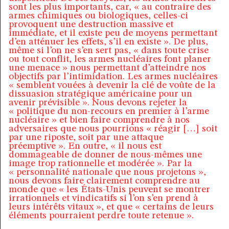
sont les plus importants, car, « au contraire des
armes chimiques ou biologiques, celles-ci
provoquent une destruction massive et
immédiate, et il existe peu de moyens permettant
d’en atténuer les effets, s’il en existe ». De plus,
même si l’on ne s’en sert pas, « dans toute crise
ou tout conflit, les armes nucléaires font planer
une menace » nous permettant d’atteindre nos
objectifs par l’intimidation. Les armes nucléaires
« semblent vouées à devenir la clé de voûte de la
dissuasion stratégique américaine pour un
avenir prévisible ». Nous devons rejeter la
« politique du non-recours en premier à l’arme
nucléaire » et bien faire comprendre à nos
adversaires que nous pourrions « réagir […] soit
par une riposte, soit par une attaque
préemptive ». En outre, « il nous est
dommageable de donner de nous-mêmes une
image trop rationnelle et modérée ». Par la
« personnalité nationale que nous projetons »,
nous devons faire clairement comprendre au
monde que « les États-Unis peuvent se montrer
irrationnels et vindicatifs si l’on s’en prend à
leurs intérêts vitaux », et que « certains de leurs
éléments pourraient perdre toute retenue ».