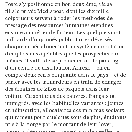
Poste s’y positionne en bon deuxième,
via
sa
filiale privée Mediapost, dont les dix mille
colporteurs servent à roder les méthodes de
pressage des ressources humaines étendues
ensuite au métier de facteur. Les quelque vingt
milliards d’imprimés publicitaires déversés
chaque année alimentent un système de rotation
d’emplois aussi jetables que les prospectus eux-
mêmes. Il suffit de se promener sur le parking
d’un centre de distribution Adrexo – on en
compte deux cents cinquante dans le pays – et de
parler avec les trimardeurs en train de charger
des dizaines de kilos de paquets dans leur
voiture. Ce sont tous des pauvres, français ou
immigrés, avec les habituelles variantes : jeunes
en réinsertion, allocataires des minimas sociaux
qui rament pour quelques sous de plus, étudiants
pris à la gorge par le montant de leur loyer,
mères isolées qui ne trouvent pas de meilleure