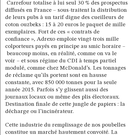
Carrefour totalise à lui seul 30 % des prospectus
diffusés en France – sous-traitent la distribution
de leurs pubs à un tarif digne des cueilleurs de
coton ouzbeks : 15 à 20 euros le paquet de mille
exemplaires. Fort de ces « contrats de
confiance »
,
Adrexo emploie vingt-trois mille
colporteurs payés en principe au smic horaire –
beaucoup moins, en réalité, comme on va le
voir – et sous régime du CDI à temps partiel
modulé, comme chez McDonald’s. Les tonnages
de réclame qu’ils portent sont en hausse
constante, avec 850 000 tonnes pour la seule
année 2015. Parfois s’y glissent aussi des
journaux locaux ou même des plis électoraux.
Destination finale de cette jungle de papiers : la
décharge ou l’incinérateur.
Cette industrie du remplissage de nos poubelles
constitue un marché hautement convoité. La