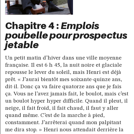
Chapitre 4 :
Emplois
poubelle
pour prospectus
jetable
Un petit matin d’hiver dans une ville moyenne
française. Il est 6 h 45, la nuit noire et glaciale
repousse le lever du soleil, mais Henri est déjà
prêt. « J’aurai bientôt mes soixante-quinze ans,
dit-il. Donc ça va faire quatorze ans que je fais
ça. Vous ne l’avez jamais fait, le boulot, mais c’est
un boulot hyper hyper difficile. Quand il pleut, il
neige, il fait froid, il fait chaud, il faut y aller
quand même. C’est de la marche à pied,
constamment. J’arrêterai quand mon palpitant
me dira stop. » Henri nous attendait derrière la