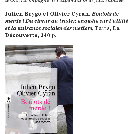
sens s’accompagne de l’exploitation la plus éhontée.
Julien Brygo et Olivier Cyran,
Boulots de
merde !
Du cireur au trader, enquête sur l’utilité
et la nuisance sociales des métiers
, Paris, La
Découverte, 240 p.