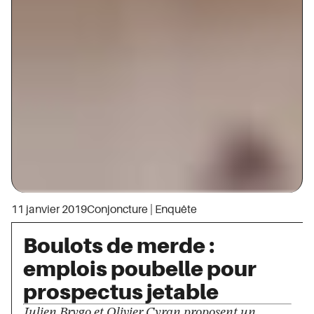
11 janvier 2019
Conjoncture
|
Enquête
Boulots de merde :
emplois poubelle pour
prospectus jetable
Julien Brygo et Olivier Cyran proposent un