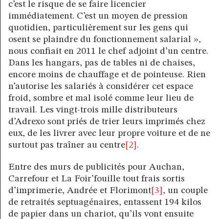
c’est le risque de se faire licencier
immédiatement. C’est un moyen de pression
quotidien, particulièrement sur les gens qui
osent se plaindre du fonctionnement salarial »,
nous confiait en 2011 le chef adjoint d’un centre.
Dans les hangars, pas de tables ni de chaises,
encore moins de chauffage et de pointeuse. Rien
n’autorise les salariés à considérer cet espace
froid, sombre et mal isolé comme leur lieu de
travail. Les vingt-trois mille distributeurs
d’Adrexo sont priés de trier leurs imprimés chez
eux, de les livrer avec leur propre voiture et de ne
surtout pas traîner au centre
[2]
.
Entre des murs de publicités pour Auchan,
Carrefour et La Foir’fouille tout frais sortis
d’imprimerie, Andrée et Florimont
[3]
, un couple
de retraités septuagénaires, entassent 194 kilos
de papier dans un chariot, qu’ils vont ensuite