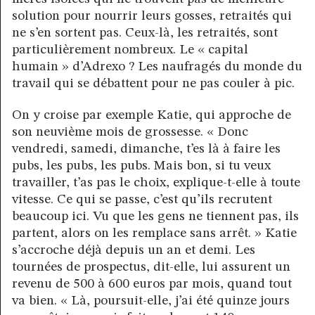
solution pour nourrir leurs gosses, retraités qui
ne s’en sortent pas. Ceux-là, les retraités, sont
particulièrement nombreux. Le « capital
humain » d’Adrexo ? Les naufragés du monde du
travail qui se débattent pour ne pas couler à pic.
On y croise par exemple Katie, qui approche de
son neuvième mois de grossesse. « Donc
vendredi, samedi, dimanche, t’es là à faire les
pubs, les pubs, les pubs. Mais bon, si tu veux
travailler, t’as pas le choix, explique-t-elle à toute
vitesse. Ce qui se passe, c’est qu’ils recrutent
beaucoup ici. Vu que les gens ne tiennent pas, ils
partent, alors on les remplace sans arrêt. » Katie
s’accroche déjà depuis un an et demi. Les
tournées de prospectus, dit-elle, lui assurent un
revenu de 500 à 600 euros par mois, quand tout
va bien. « Là, poursuit-elle, j’ai été quinze jours