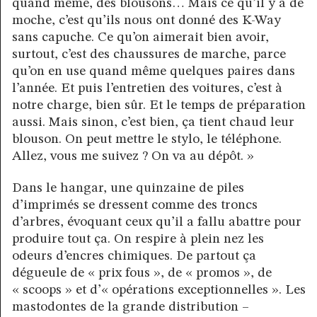
quand même, des blousons… Mais ce qu’il y a de
moche, c’est qu’ils nous ont donné des K-Way
sans capuche. Ce qu’on aimerait bien avoir,
surtout, c’est des chaussures de marche, parce
qu’on en use quand même quelques paires dans
l’année. Et puis l’entretien des voitures, c’est à
notre charge, bien sûr. Et le temps de préparation
aussi. Mais sinon, c’est bien, ça tient chaud leur
blouson. On peut mettre le stylo, le téléphone.
Allez, vous me suivez ? On va au dépôt. »
Dans le hangar, une quinzaine de piles
d’imprimés se dressent comme des troncs
d’arbres, évoquant ceux qu’il a fallu abattre pour
produire tout ça. On respire à plein nez les
odeurs d’encres chimiques. De partout ça
dégueule de « prix fous », de « promos », de
« scoops » et d’« opérations exceptionnelles ». Les
mastodontes de la grande distribution –