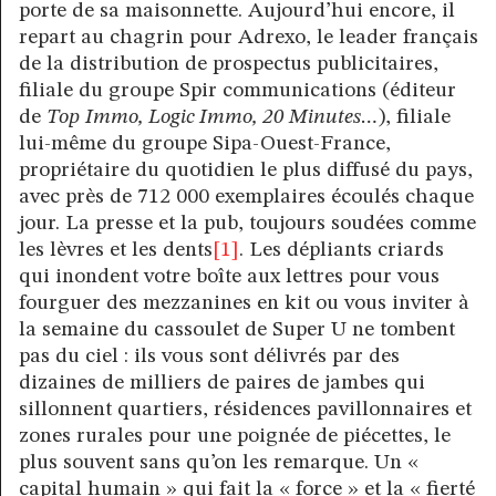
porte de sa maisonnette. Aujourd’hui encore, il
repart au chagrin pour Adrexo, le leader français
de la distribution de prospectus publicitaires,
filiale du groupe Spir communications (éditeur
de
Top
Immo, Logic Immo, 20 Minutes…
), filiale
lui-même du groupe Sipa-Ouest-France,
propriétaire du quotidien le plus diffusé du pays,
avec près de 712 000 exemplaires écoulés chaque
jour. La presse et la pub, toujours soudées comme
les lèvres et les dent
s
[1]
. Les dépliants criards
qui inondent votre boîte aux lettres pour vous
fourguer des mezzanines en kit ou vous inviter à
la semaine du cassoulet de Super U ne tombent
pas du ciel : ils vous sont délivrés par des
dizaines de milliers de paires de jambes qui
sillonnent quartiers, résidences pavillonnaires et
zones rurales pour une poignée de piécettes, le
plus souvent sans qu’on les remarque. Un «
capital humain » qui fait la « force » et la « fierté