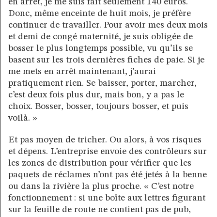
en arrêt, je me suis fait seulement 140 euros.
Donc, même enceinte de huit mois, je préfère
continuer de travailler. Pour avoir mes deux mois
et demi de congé maternité, je suis obligée de
bosser le plus longtemps possible, vu qu’ils se
basent sur les trois dernières fiches de paie. Si je
me mets en arrêt maintenant, j’aurai
pratiquement rien. Se baisser, porter, marcher,
c’est deux fois plus dur, mais bon, y a pas le
choix. Bosser, bosser, toujours bosser, et puis
voilà. »
Et pas moyen de tricher. Ou alors, à vos risques
et dépens. L’entreprise envoie des contrôleurs sur
les zones de distribution pour vérifier que les
paquets de réclames n’ont pas été jetés à la benne
ou dans la rivière la plus proche. « C’est notre
fonctionnement : si une boîte aux lettres figurant
sur la feuille de route ne contient pas de pub,