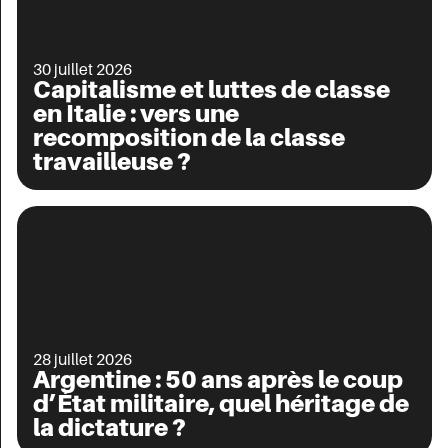
30 juillet 2026
Capitalisme et luttes de classe
en Italie : vers une
recomposition de la classe
travailleuse ?
28 juillet 2026
Argentine : 50 ans après le coup
d’État militaire, quel héritage de
la dictature ?