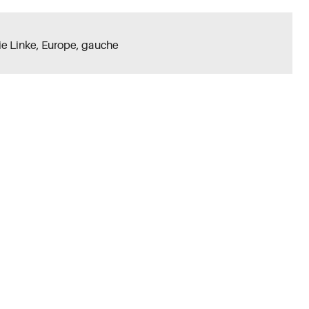
ie Linke
,
Europe
,
gauche