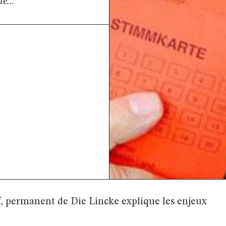
e...
f, permanent de Die Lincke explique les enjeux