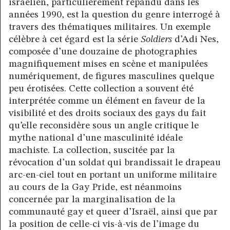
israélien, particulièrement répandu dans les
années 1990, est la question du genre interrogé à
travers des thématiques militaires. Un exemple
célèbre à cet égard est la série
Soldiers
d’Adi Nes,
composée d’une douzaine de photographies
magnifiquement mises en scène et manipulées
numériquement, de figures masculines quelque
peu érotisées. Cette collection a souvent été
interprétée comme un élément en faveur de la
visibilité et des droits sociaux des gays du fait
qu’elle reconsidère sous un angle critique le
mythe national d’une masculinité idéale
machiste. La collection, suscitée par la
révocation d’un soldat qui brandissait le drapeau
arc-en-ciel tout en portant un uniforme militaire
au cours de la Gay Pride, est néanmoins
concernée par la marginalisation de la
communauté gay et queer d’Israël, ainsi que par
la position de celle-ci vis-à-vis de l’image du