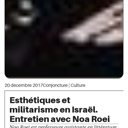
20 décembre 2017
Conjoncture
|
Culture
Esthétiques et
militarisme en Israël.
Entretien avec Noa Roei
Noa Roei est professeure assistante en littérature