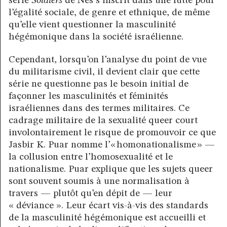
série
Soldiers
de Nes s’inscrit dans une lutte pour
l’égalité sociale, de genre et ethnique, de même
qu’elle vient questionner la masculinité
hégémonique dans la société israélienne.
Cependant, lorsqu’on l’analyse du point de vue
du militarisme civil, il devient clair que cette
série ne questionne pas le besoin initial de
façonner les masculinités et féminités
israéliennes dans des termes militaires. Ce
cadrage militaire de la sexualité queer court
involontairement le risque de promouvoir ce que
Jasbir K. Puar nomme l’« homonationalisme » —
la collusion entre l’homosexualité et le
nationalisme. Puar explique que les sujets queer
sont souvent soumis à une normalisation à
travers — plutôt qu’en dépit de — leur
« déviance ». Leur écart vis-à-vis des standards
de la masculinité hégémonique est accueilli et