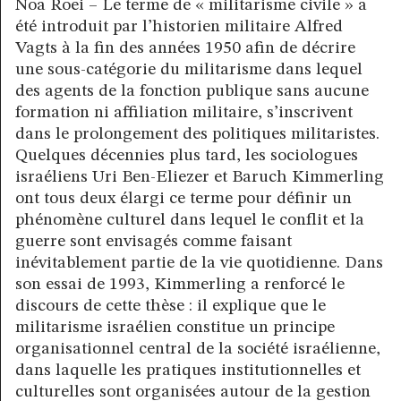
Noa Roei – Le terme de « militarisme civile » a
été introduit par l’historien militaire Alfred
Vagts à la fin des années 1950 afin de décrire
une sous-catégorie du militarisme dans lequel
des agents de la fonction publique sans aucune
formation ni affiliation militaire, s’inscrivent
dans le prolongement des politiques militaristes.
Quelques décennies plus tard, les sociologues
israéliens Uri Ben-Eliezer et Baruch Kimmerling
ont tous deux élargi ce terme pour définir un
phénomène culturel dans lequel le conflit et la
guerre sont envisagés comme faisant
inévitablement partie de la vie quotidienne. Dans
son essai de 1993, Kimmerling a renforcé le
discours de cette thèse : il explique que le
militarisme israélien constitue un principe
organisationnel central de la société israélienne,
dans laquelle les pratiques institutionnelles et
culturelles sont organisées autour de la gestion