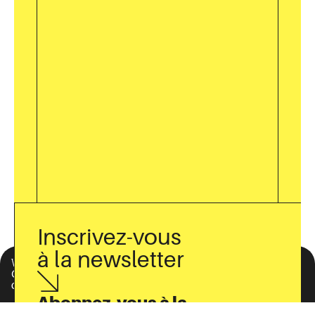
Inscrivez-vous
à la newsletter
Vous lisez
Groupe de lecture Période : « Pour une
critique radicale de l’eurocentrisme »
Abonnez-vous à la