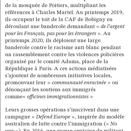
de la mosquée de Poitiers, multipliant les
références à Charles Martel. Au printemps 2019,
ils occupent le toit de la CAF de Bobigny en
déroulant une banderole demandant «
de l’argent
pour les Français, pas pour les étrangers
». Au
printemps 2020, ils déploient une large
banderole contre le racisme anti-blanc pendant
un rassemblement contre les violences policières
organisé par le comité Adama, place de la
République à Paris. A ces actions médiatisées
s’ajoutent de nombreuses initiatives locales,
promouvant leur «
communauté enracinée
» ou
dénonçant les soutiens aux immigrés
comme«
officines immigrationnistes
»
Leurs grosses opérations s’inscrivent dans une
campagne «
Defend Europe
», inspirée du modèle
australien de lutte contre l’immigration («
No
way
»). En 2016, une grosse centaine de militant-