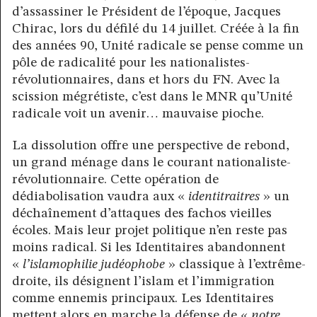
d’assassiner le Président de l’époque, Jacques
Chirac, lors du défilé du 14 juillet. Créée à la fin
des années 90, Unité radicale se pense comme un
pôle de radicalité pour les nationalistes-
révolutionnaires, dans et hors du FN. Avec la
scission mégrétiste, c’est dans le MNR qu’Unité
radicale voit un avenir… mauvaise pioche.
La dissolution offre une perspective de rebond,
un grand ménage dans le courant nationaliste-
révolutionnaire. Cette opération de
dédiabolisation vaudra aux «
identitraitres
» un
déchaînement d’attaques des fachos vieilles
écoles. Mais leur projet politique n’en reste pas
moins radical. Si les Identitaires abandonnent
«
l’islamophilie judéophobe
» classique à l’extrême-
droite, ils désignent l’islam et l’immigration
comme ennemis principaux. Les Identitaires
mettent alors en marche la défense de «
notre