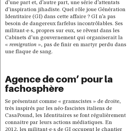
d’une part et, d’autre part, une série d’attentats
d’inspiration jihadiste. Quel rôle joue Génération
Identitaire (GI) dans cette affaire ? GI n’a pas
besoin de dangereux farfelus incontrôlables. Ses
militant-e-s, propres sur eux, se rêvent dans les
Cabinets d’un gouvernement qui organiserait la
«
remigration
», pas de finir en martyr perdu dans
une flaque de sang.
Agence de com’ pour la
fachosphère
Se présentant comme « gramscistes » de droite,
très inspirés par les néo-fascistes italiens de
CasaPound, les Identitaires se font régulièrement
connaitre par leurs actions médiatiques. En
2012, les militant-e-s de GI occupent le chantier