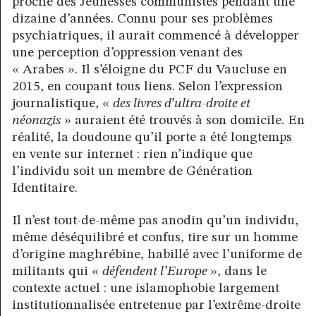
proche des Jeunesses communistes pendant une
dizaine d’années. Connu pour ses problèmes
psychiatriques, il aurait commencé à développer
une perception d’oppression venant des
« Arabes ». Il s’éloigne du PCF du Vaucluse en
2015, en coupant tous liens. Selon l’expression
journalistique, «
des livres d’ultra-droite et
néonazis
» auraient été trouvés à son domicile. En
réalité, la doudoune qu’il porte a été longtemps
en vente sur internet : rien n’indique que
l’individu soit un membre de Génération
Identitaire.
Il n’est tout-de-même pas anodin qu’un individu,
même déséquilibré et confus, tire sur un homme
d’origine maghrébine, habillé avec l’uniforme de
militants qui «
défendent l’Europe
», dans le
contexte actuel : une islamophobie largement
institutionnalisée entretenue par l’extrême-droite