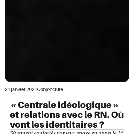
21 janvier 2021
Conjoncture
« Centrale idéologique »
et relations avec le RN. Où
vont les identitaires ?
Sûrement confortés par leur relaxe en appel le 16