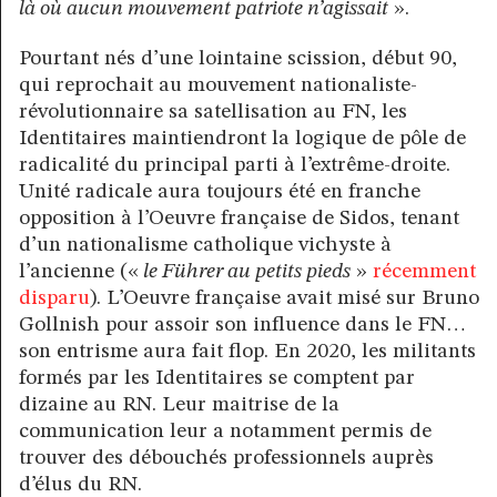
là où aucun mouvement patriote n’agissait
».
Pourtant nés d’une lointaine scission, début 90,
qui reprochait au mouvement nationaliste-
révolutionnaire sa satellisation au FN, les
Identitaires maintiendront la logique de pôle de
radicalité du principal parti à l’extrême-droite.
Unité radicale aura toujours été en franche
opposition à l’Oeuvre française de Sidos, tenant
d’un nationalisme catholique vichyste à
l’ancienne («
le Führer au petits pieds
»
récemment
disparu
). L’Oeuvre française avait misé sur Bruno
Gollnish pour assoir son influence dans le FN…
son entrisme aura fait flop. En 2020, les militants
formés par les Identitaires se comptent par
dizaine au RN. Leur maitrise de la
communication leur a notamment permis de
trouver des débouchés professionnels auprès
d’élus du RN.