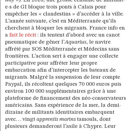
e-s de GI bloque trois ponts à Calais pour
empêcher les « clandestins » d’accéder à la ville.
L’année suivante, c’est en Méditerranée qu’ils
cherchent à bloquer les migrants. France info en
a
fait le récit
: ils tentent d’abord avec un canot
pneumatique de gêner l’
Aquarius
, le navire
affrété par SOS Méditerranée et Médecins sans
frontières. L’action sert à engager une collecte
participative pour affréter leur propre
embarcation afin d’intercepter les bateaux de
migrants. Malgré la suspension de leur compte
Paypal, ils récoltent quelques 70 000 euros puis
environ 100 000 supplémentaires grâce à une
plateforme de financement des néo-conservateurs
américains. Sans expérience de la mer, la demi-
dizaine de militants identitaires embarquent
avec… vingt
apprentis marins
tamouls, dont
plusieurs demanderont l’asile à Chypre. Leur