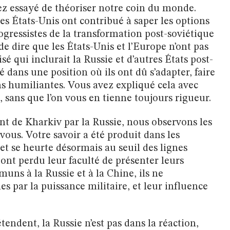
ez essayé de théoriser notre coin du monde.
s États-Unis ont contribué à saper les options
essistes de la transformation post-soviétique
de dire que les États-Unis et l’Europe n’ont pas
é qui inclurait la Russie et d’autres États post-
 dans une position où ils ont dû s’adapter, faire
ns humiliantes. Vous avez expliqué cela avec
 sans que l’on vous en tienne toujours rigueur.
 de Kharkiv par la Russie, nous observons les
vous. Votre savoir a été produit dans les
t se heurte désormais au seuil des lignes
 ont perdu leur faculté de présenter leurs
uns à la Russie et à la Chine, ils ne
s par la puissance militaire, et leur influence
endent, la Russie n’est pas dans la réaction,