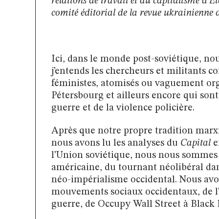
relations de travail et au capitalisme d’É
comité éditorial de la revue ukrainienne
Ici, dans le monde post-soviétique, no
j’entends les chercheurs et militants c
féministes, atomisés ou vaguement org
Pétersbourg et ailleurs encore qui sont
guerre et de la violence policière.
Après que notre propre tradition marxis
nous avons lu les analyses du
Capital
e
l’Union soviétique, nous nous sommes
américaine, du tournant néolibéral dan
néo-impérialisme occidental. Nous avo
mouvements sociaux occidentaux, de l’
guerre, de Occupy Wall Street à Black 