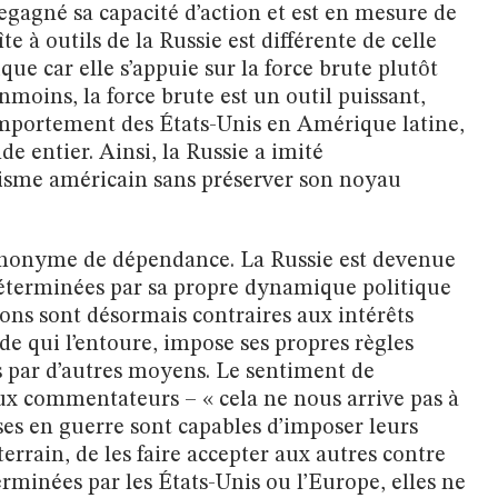
regagné sa capacité d’action et est en mesure de
e à outils de la Russie est différente de celle
que car elle s’appuie sur la force brute plutôt
nmoins, la force brute est un outil puissant,
omportement des États-Unis en Amérique latine,
e entier. Ainsi, la Russie a imité
ialisme américain sans préserver son noyau
synonyme de dépendance. La Russie est devenue
éterminées par sa propre dynamique politique
ions sont désormais contraires aux intérêts
e qui l’entoure, impose ses propres règles
s par d’autres moyens. Le sentiment de
x commentateurs – « cela ne nous arrive pas à
sses en guerre sont capables d’imposer leurs
e terrain, de les faire accepter aux autres contre
erminées par les États-Unis ou l’Europe, elles ne