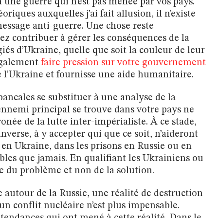
à une guerre qui n’est pas menée par vos pays.
iques auxquelles j’ai fait allusion, il n’existe
essage anti-guerre. Une chose reste
z contribuer à gérer les conséquences de la
és d’Ukraine, quelle que soit la couleur de leur
également
faire pression sur votre gouvernement
 l’Ukraine et fournisse une aide humanitaire.
 bancales se substituer à une analyse de la
l’ennemi principal se trouve dans votre pays ne
onée de la lutte inter-impérialiste. À ce stade,
nverse, à y accepter qui que ce soit, n’aideront
 en Ukraine, dans les prisons en Russie ou en
ibles que jamais. En qualifiant les Ukrainiens ou
tie du problème et non de la solution.
autour de la Russie, une réalité de destruction
 un conflit nucléaire n’est plus impensable.