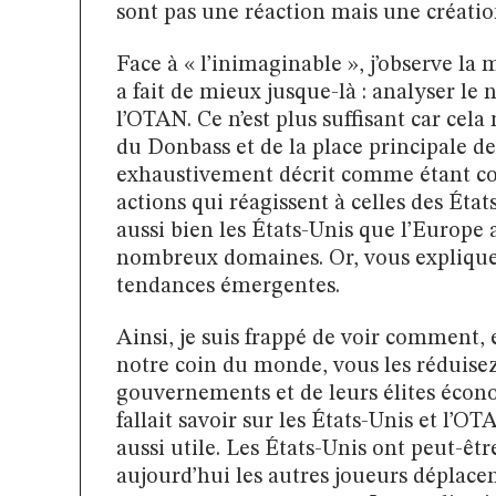
sont pas une réaction mais une créatio
Face à « l’inimaginable », j’observe la 
a fait de mieux jusque-là : analyser le
l’OTAN. Ce n’est plus suffisant car cel
du Donbass et de la place principale d
exhaustivement décrit comme étant cons
actions qui réagissent à celles des Éta
aussi bien les États-Unis que l’Europe 
nombreux domaines. Or, vous expliquez 
tendances émergentes.
Ainsi, je suis frappé de voir comment,
notre coin du monde, vous les réduisez
gouvernements et de leurs élites écono
fallait savoir sur les États-Unis et l’O
aussi utile. Les États-Unis ont peut-êtr
aujourd’hui les autres joueurs déplacen