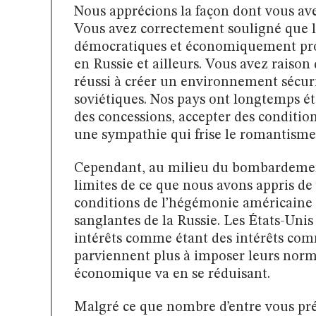
Nous apprécions la façon dont vous av
Vous avez correctement souligné que le
démocratiques et économiquement progr
en Russie et ailleurs. Vous avez raison 
réussi à créer un environnement sécuris
soviétiques. Nos pays ont longtemps été
des concessions, accepter des conditio
une sympathie qui frise le romantisme,
Cependant, au milieu du bombardement
limites de ce que nous avons appris de 
conditions de l’hégémonie américaine e
sanglantes de la Russie. Les États-Unis
intérêts comme étant des intérêts comm
parviennent plus à imposer leurs norme
économique va en se réduisant.
Malgré ce que nombre d’entre vous prét