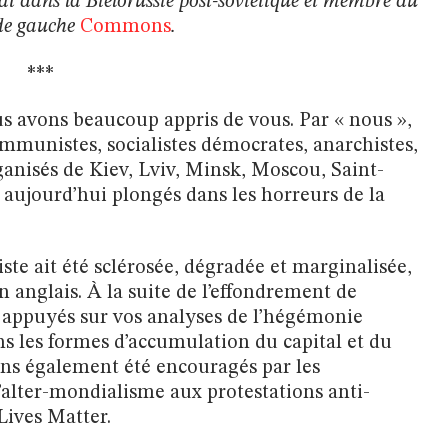
tat dans la Biélorussie post-soviétique et membre du
 de gauche
Commons
.
***
us avons beaucoup appris de vous. Par « nous »,
ommunistes, socialistes démocrates, anarchistes,
anisés de Kiev, Lviv, Minsk, Moscou, Saint-
 aujourd’hui plongés dans les horreurs de la
te ait été sclérosée, dégradée et marginalisée,
n anglais. À la suite de l’effondrement de
 appuyés sur vos analyses de l’hégémonie
s les formes d’accumulation du capital et du
ns également été encouragés par les
alter-mondialisme aux protestations anti-
Lives Matter.