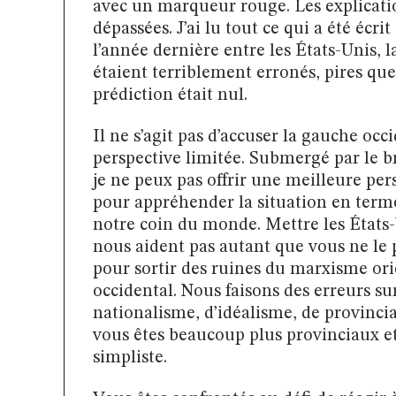
avec un marqueur rouge. Les explicatio
dépassées. J’ai lu tout ce qui a été écrit
l’année dernière entre les États-Unis, l
étaient terriblement erronés, pires qu
prédiction était nul.
Il ne s’agit pas d’accuser la gauche oc
perspective limitée. Submergé par le br
je ne peux pas offrir une meilleure per
pour appréhender la situation en terme
notre coin du monde. Mettre les États-
nous aident pas autant que vous ne le 
pour sortir des ruines du marxisme ori
occidental. Nous faisons des erreurs s
nationalisme, d’idéalisme, de provinci
vous êtes beaucoup plus provinciaux e
simpliste.