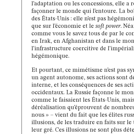
l’adaptation ou les concessions, elle a 
façonner le monde qui l’entoure. La boît
des États-Unis : elle n’est pas hégémoni
que sur l’économie et le
soft power
. Néa
comme vous le savez tous de par le c
en Irak, en Afghanistan et dans le mond
l’infrastructure coercitive de l’impér
hégémonique.
Et pourtant, ce mimétisme n’est pas 
un agent autonome, ses actions sont d
interne, et les conséquences de ses act
occidentaux. La Russie façonne le mond
comme le faisaient les États-Unis, mai
déréalisation qu’éprouvent de nombreu
nous » – vient du fait que les élites ru
illusions, de les traduire en faits sur l
leur gré. Ces illusions ne sont plus dét