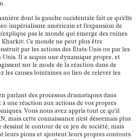
n.
manière dont la gauche occidentale fait ce qu’elle
 néo-impérialisme américain et l’expansion de
a n’explique pas le monde qui émerge des ruines
e Kharkiv. Ce monde ne peut plus être
truit par les actions des États-Unis ou par les
ts-Unis. Il a acquis une dynamique propre, et
agissent sur le mode de la réaction dans de
les causes lointaines au lieu de relever les
 en parlant des processus dramatiques dans
 à une réaction aux actions de vos propres
miques. Vous nous avez appris tout ce qu’il
TAN, mais cette connaissance n’est désormais plus
e dessiné le contour de ce jeu de société, mais
t leurs pions et ajoutent leurs propres contours