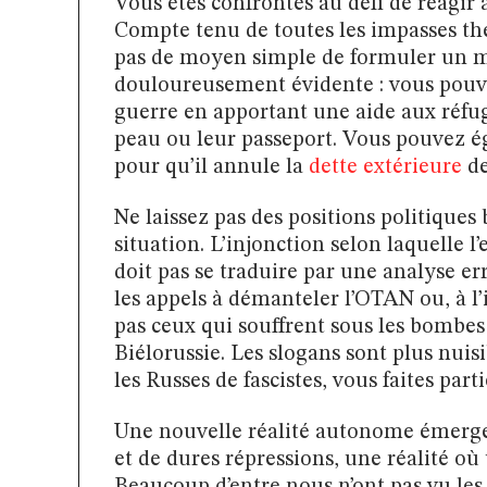
Vous êtes confrontés au défi de réagir 
Compte tenu de toutes les impasses théor
pas de moyen simple de formuler un m
douloureusement évidente : vous pouve
guerre en apportant une aide aux réfugi
peau ou leur passeport. Vous pouvez 
pour qu’il annule la
dette extérieure
de
Ne laissez pas des positions politiques
situation. L’injonction selon laquelle 
doit pas se traduire par une analyse err
les appels à démanteler l’OTAN ou, à l’i
pas ceux qui souffrent sous les bombes
Biélorussie. Les slogans sont plus nuis
les Russes de fascistes, vous faites par
Une nouvelle réalité autonome émerge 
et de dures répressions, une réalité où