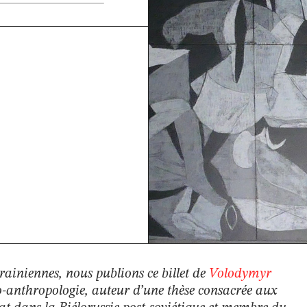
krainiennes, nous publions ce billet de
Volodymyr
o-anthropologie, auteur d’une thèse consacrée aux