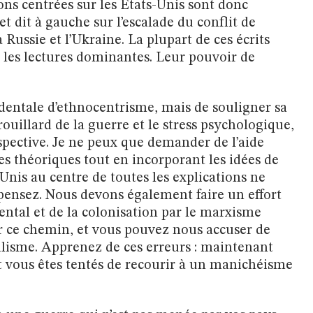
ns centrées sur les États-Unis sont donc
 et dit à gauche sur l’escalade du conflit de
a Russie et l’Ukraine. La plupart de ces écrits
e les lectures dominantes. Leur pouvoir de
cidentale d’ethnocentrisme, mais de souligner sa
ouillard de la guerre et le stress psychologique,
spective. Je ne peux que demander de l’aide
s théoriques tout en incorporant les idées de
Unis au centre de toutes les explications ne
pensez. Nous devons également faire un effort
ental et de la colonisation par le marxisme
ur ce chemin, et vous pouvez nous accuser de
alisme. Apprenez de ces erreurs : maintenant
t vous êtes tentés de recourir à un manichéisme