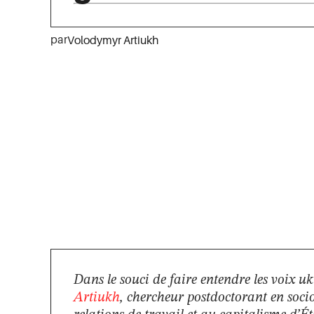
par
Volodymyr Artiukh
Dans le souci de faire entendre les voix u
Artiukh
, chercheur postdoctorant en soci