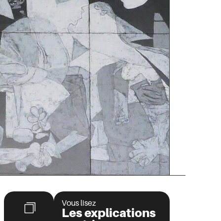
Vous lisez
Les explications