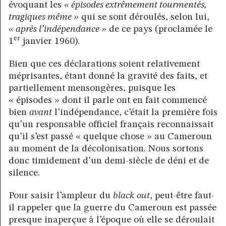
évoquant les
« épisodes extrêmement tourmentés,
tragiques même »
qui se sont déroulés, selon lui,
« après l’indépendance »
de ce pays (proclamée le
er
1
janvier 1960).
Bien que ces déclarations soient relativement
méprisantes, étant donné la gravité des faits, et
partiellement mensongères, puisque les
« épisodes » dont il parle ont en fait commencé
bien
avant
l’indépendance, c’était la première fois
qu’un responsable officiel français reconnaissait
qu’il s’est passé « quelque chose » au Cameroun
au moment de la décolonisation. Nous sortons
donc timidement d’un demi-siècle de déni et de
silence.
Pour saisir l’ampleur du
black out
, peut-être faut-
il rappeler que la guerre du Cameroun est passée
presque inaperçue à l’époque où elle se déroulait