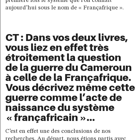
première fois le système que l’on connaît
aujourd’hui sous le nom de « Françafrique ».
CT : Dans vos deux livres,
vous liez en effet très
étroitement la question
de la guerre du Cameroun
à celle de la Françafrique.
Vous décrivez même cette
guerre comme l’acte de
naissance du système
« françafricain »…
C’est en effet une des conclusions de nos
recherches. Au départ, nous étions partis avec