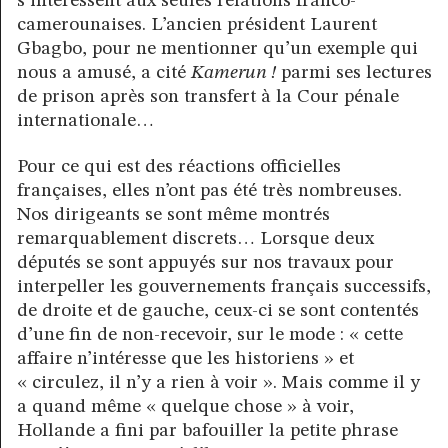
s’intéressent aux seules relations franco-
camerounaises. L’ancien président Laurent
Gbagbo, pour ne mentionner qu’un exemple qui
nous a amusé, a cité
Kamerun !
parmi ses lectures
de prison après son transfert à la Cour pénale
internationale…
Pour ce qui est des réactions officielles
françaises, elles n’ont pas été très nombreuses.
Nos dirigeants se sont même montrés
remarquablement discrets… Lorsque deux
députés se sont appuyés sur nos travaux pour
interpeller les gouvernements français successifs,
de droite et de gauche, ceux-ci se sont contentés
d’une fin de non-recevoir, sur le mode : « cette
affaire n’intéresse que les historiens » et
« circulez, il n’y a rien à voir ». Mais comme il y
a quand même « quelque chose » à voir,
Hollande a fini par bafouiller la petite phrase