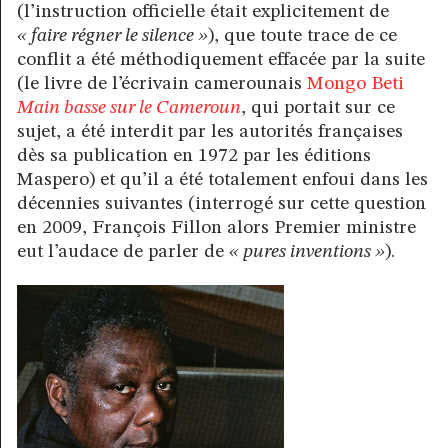
(l’instruction officielle était explicitement de
« faire régner le silence »
), que toute trace de ce
conflit a été méthodiquement effacée par la suite
(le livre de l’écrivain camerounais
Mongo Beti
Main basse sur le Cameroun
, qui portait sur ce
sujet, a été interdit par les autorités françaises
dès sa publication en 1972 par les éditions
Maspero) et qu’il a été totalement enfoui dans les
décennies suivantes (interrogé sur cette question
en 2009, François Fillon alors Premier ministre
eut l’audace de parler de
« pures inventions »
).