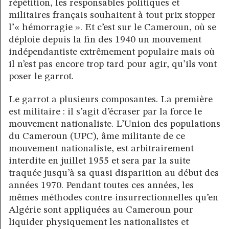
répétition, les responsables politiques et
militaires français souhaitent à tout prix stopper
l’« hémorragie ». Et c’est sur le Cameroun, où se
déploie depuis la fin des 1940 un mouvement
indépendantiste extrêmement populaire mais où
il n’est pas encore trop tard pour agir, qu’ils vont
poser le garrot.
Le garrot a plusieurs composantes. La première
est militaire : il s’agit d’écraser par la force le
mouvement nationaliste. L’Union des populations
du Cameroun (UPC), âme militante de ce
mouvement nationaliste, est arbitrairement
interdite en juillet 1955 et sera par la suite
traquée jusqu’à sa quasi disparition au début des
années 1970. Pendant toutes ces années, les
mêmes méthodes contre-insurrectionnelles qu’en
Algérie sont appliquées au Cameroun pour
liquider physiquement les nationalistes et