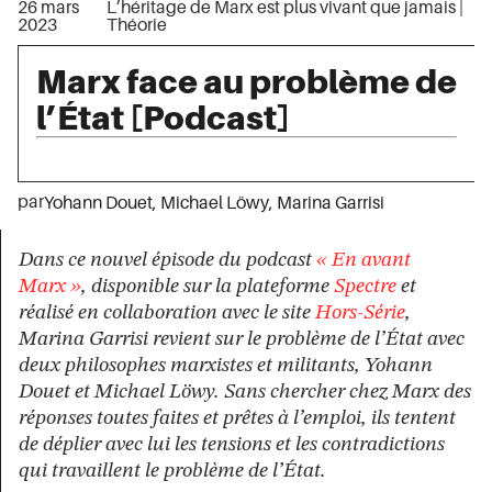
26 mars
L’héritage de Marx est plus vivant que jamais
|
2023
Théorie
Marx face au problème de
l’État [Podcast]
par
Yohann Douet
,
Michael Löwy
,
Marina Garrisi
Dans ce nouvel épisode du podcast
« En avant
Marx »
, disponible sur la plateforme
Spectre
et
réalisé en collaboration avec le site
Hors-Série
,
Marina Garrisi revient sur le problème de l’État avec
deux philosophes marxistes et militants, Yohann
Douet et Michael Löwy. Sans chercher chez Marx des
réponses toutes faites et prêtes à l’emploi, ils tentent
de déplier avec lui les tensions et les contradictions
qui travaillent le problème de l’État.