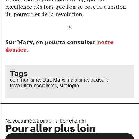
excellence dès lors que l’on se pose la question
du pouvoir et de la révolution.
*
Sur Marx, on pourra consulter
notre
dossier
.
Tags
communisme
,
Etat
,
Marx
,
marxisme
,
pouvoir
,
révolution
,
socialisme
,
stratégie
Ne vous arrêtez pas en si bon chemin !
Pour aller plus loin