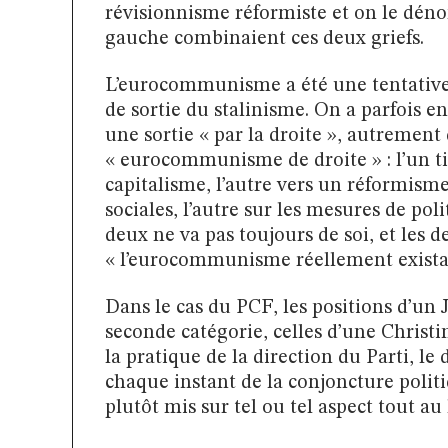
révisionnisme réformiste et on le déno
gauche combinaient ces deux griefs.
L’eurocommunisme a été une tentative 
de sortie du stalinisme. On a parfois e
une sortie « par la droite », autreme
« eurocommunisme de droite » : l’un ti
capitalisme, l’autre vers un réformisme 
sociales, l’autre sur les mesures de po
deux ne va pas toujours de soi, et les 
« l’eurocommunisme réellement exista
Dans le cas du PCF, les positions d’un 
seconde catégorie, celles d’une Chris
la pratique de la direction du Parti, le
chaque instant de la conjoncture politi
plutôt mis sur tel ou tel aspect tout au