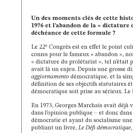
Un des moments clés de cette histoi
1976 et l’abandon de la « dictature d
déchéance de cette formule ?
e
Le 22
Congrès est en effet le point cul
connu pour le fameux « abandon », n
« dictature du prolétariat », tel n’était 
avait là un enjeu. Depuis une grosse d
aggiornamento
démocratique, et la simp
définition de ses objectifs statutaires
démocratique soit prise au sérieux. Le b
En 1973, Georges Marchais avait déjà vo
dans l’opinion publique – et donc dans 
démocratie et ayant du socialisme une vi
publiant un livre,
Le Défi démocratique