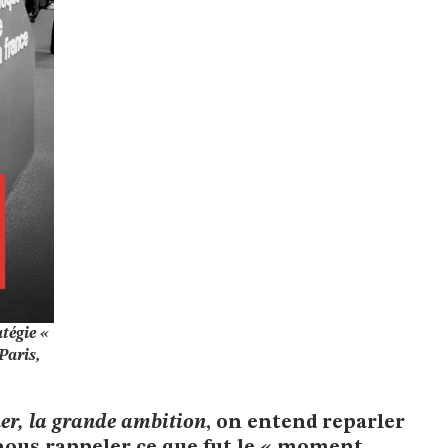
atégie «
 Paris,
er, la grande ambition
, on entend reparler