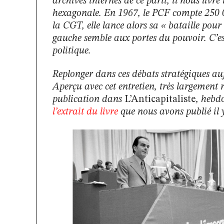
archives internes de ce parti, il nous livr
hexagonale. En 1967, le PCF compte 250 0
la CGT, elle lance alors sa « bataille pour
gauche semble aux portes du pouvoir. C’e
politique.
Replonger dans ces débats stratégiques auj
Aperçu avec cet entretien, très largement 
publication dans
L’Anticapitaliste
, heb
l’extrait du livre
que nous avons publié il 