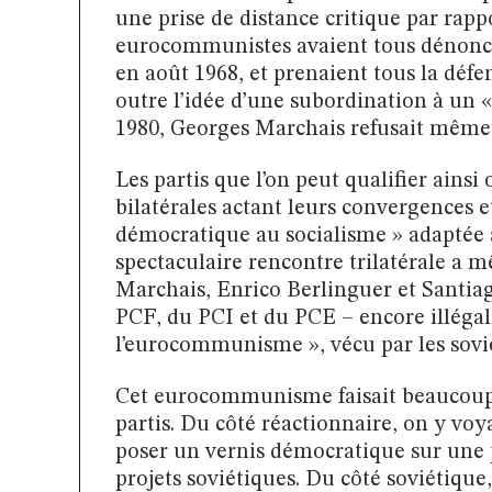
une prise de distance critique par rappo
eurocommunistes avaient tous dénoncé
en août 1968, et prenaient tous la défen
outre l’idée d’une subordination à un
1980, Georges Marchais refusait même 
Les partis que l’on peut qualifier ainsi
bilatérales actant leurs convergences e
démocratique au socialisme » adaptée 
spectaculaire rencontre trilatérale a 
Marchais, Enrico Berlinguer et Santiago
PCF, du PCI et du PCE – encore illégal
l’eurocommunisme », vécu par les sovi
Cet eurocommunisme faisait beaucoup d
partis. Du côté réactionnaire, on y v
poser un vernis démocratique sur une
projets soviétiques. Du côté soviétique