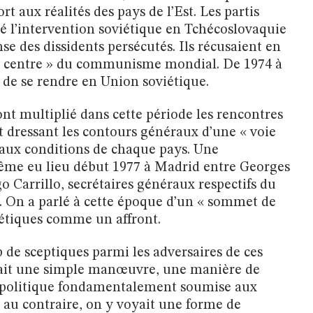
rt aux réalités des pays de l’Est. Les partis
 l’intervention soviétique en Tchécoslovaquie
se des dissidents persécutés. Ils récusaient en
 « centre » du communisme mondial. De 1974 à
de se rendre en Union soviétique.
 ont multiplié dans cette période les rencontres
t dressant les contours généraux d’une « voie
aux conditions de chaque pays. Une
même eu lieu début 1977 à Madrid entre Georges
 Carrillo, secrétaires généraux respectifs du
. On a parlé à cette époque d’un « sommet de
étiques comme un affront.
e sceptiques parmi les adversaires de ces
oyait une simple manœuvre, une manière de
 politique fondamentalement soumise aux
, au contraire, on y voyait une forme de