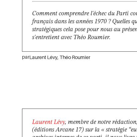
Comment comprendre l'échec du Parti c
français dans les années 1970 ? Quelles q
stratégiques cela pose pour nous au prése
s'entretient avec Théo Roumier.
par
Laurent Lévy
,
Théo Roumier
Laurent Lévy
, membre de notre rédaction,
(éditions Arcane 17) sur la « stratégie 