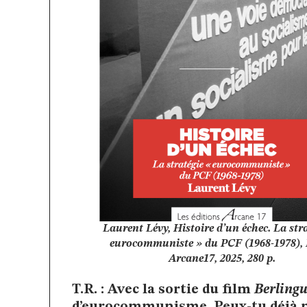
Laurent Lévy,
Histoire d’un échec. La str
eurocommuniste » du PCF (1968-1978)
,
Arcane17, 2025, 280 p.
T.R. : Avec la sortie du film
Berlingu