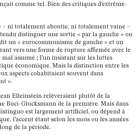
nçait comme tel. Bien des critiques d’extrême-
– ni totalement aboutie, ni totalement vaine –
ntendu distinguer une sortie « par la gauche » ou
nt dit un « eurocommunisme de gauche » et un
rant vers une forme de rupture affirmée avec le
mal assumé ; l’un insistant sur les luttes
litique économique. Mais la distinction entre les
deux aspects cohabitaient souvent dans
nt ».
Jean Elleinstein relèveraient plutôt de la
tine Buci-Glucksmann de la première. Mais dans
 distinguo est largement artificiel, ou dépend à
que, l’accent étant selon les mois ou les années
 long de la période.