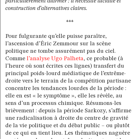
particulièrement alarmer : il nécessite lucidité et
construction d’alternatives claires.
***
Pour fulgurante qu’elle puisse paraître,
l’ascension d’Éric Zemmour sur la scène
politique ne tombe assurément pas du ciel.
Comme
l’analyse Ugo Palheta
, ce probable (à
l’heure où sont écrites ces lignes) transfert du
principal poids-lourd médiatique de l’extrême-
droite vers le terrain de la compétition partisane
concentre les tendances lourdes de la période :
elle en est « le symptôme », elle les révèle, au
sens d’un processus chimique. Résumons-les
brièvement : depuis la période Sarkozy, s’affirme
une radicalisation à droite du centre de gravité
de la vie politique et du débat public – ou plutôt
de ce qui en tient lieu. Les thématiques naguère