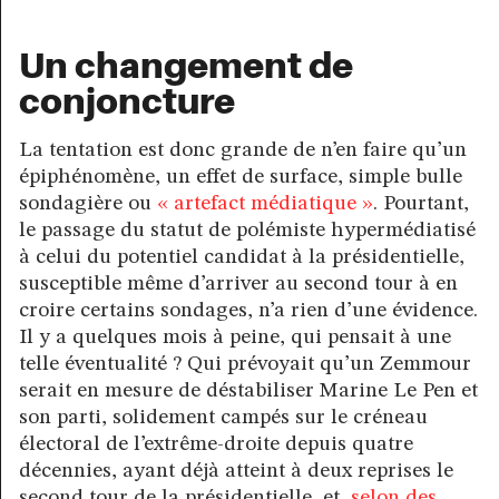
Un changement de
conjoncture
La tentation est donc grande de n’en faire qu’un
épiphénomène, un effet de surface, simple bulle
sondagière ou
« artefact médiatique »
. Pourtant,
le passage du statut de polémiste hypermédiatisé
à celui du potentiel candidat à la présidentielle,
susceptible même d’arriver au second tour à en
croire certains sondages, n’a rien d’une évidence.
Il y a quelques mois à peine, qui pensait à une
telle éventualité ? Qui prévoyait qu’un Zemmour
serait en mesure de déstabiliser Marine Le Pen et
son parti, solidement campés sur le créneau
électoral de l’extrême-droite depuis quatre
décennies, ayant déjà atteint à deux reprises le
second tour de la présidentielle, et,
selon des