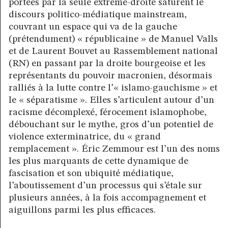
portées par la seule extrême-droite saturent le
discours politico-médiatique mainstream,
couvrant un espace qui va de la gauche
(prétendument) « républicaine » de Manuel Valls
et de Laurent Bouvet au Rassemblement national
(RN) en passant par la droite bourgeoise et les
représentants du pouvoir macronien, désormais
ralliés à la lutte contre l’« islamo-gauchisme » et
le « séparatisme ». Elles s’articulent autour d’un
racisme décomplexé, férocement islamophobe,
débouchant sur le mythe, gros d’un potentiel de
violence exterminatrice, du « grand
remplacement ». Éric Zemmour est l’un des noms
les plus marquants de cette dynamique de
fascisation et son ubiquité médiatique,
l’aboutissement d’un processus qui s’étale sur
plusieurs années, à la fois accompagnement et
aiguillons parmi les plus efficaces.