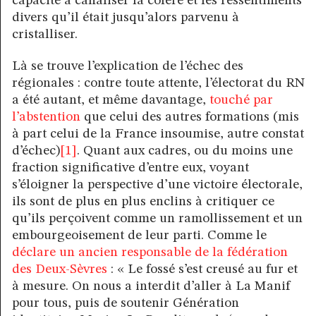
capacité à canaliser la colère et les ressentiments
divers qu’il était jusqu’alors parvenu à
cristalliser.
Là se trouve l’explication de l’échec des
régionales : contre toute attente, l’électorat du RN
a été autant, et même davantage,
touché par
l’abstention
que celui des autres formations (mis
à part celui de la France insoumise, autre constat
d’échec)
[1]
. Quant aux cadres, ou du moins une
fraction significative d’entre eux, voyant
s’éloigner la perspective d’une victoire électorale,
ils sont de plus en plus enclins à critiquer ce
qu’ils perçoivent comme un ramollissement et un
embourgeoisement de leur parti. Comme le
déclare un ancien responsable de la fédération
des Deux-Sèvres
: « Le fossé s’est creusé au fur et
à mesure. On nous a interdit d’aller à La Manif
pour tous, puis de soutenir Génération