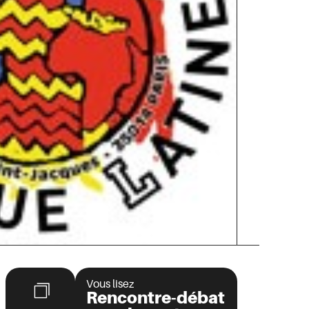
Vous lisez
Rencontre-débat