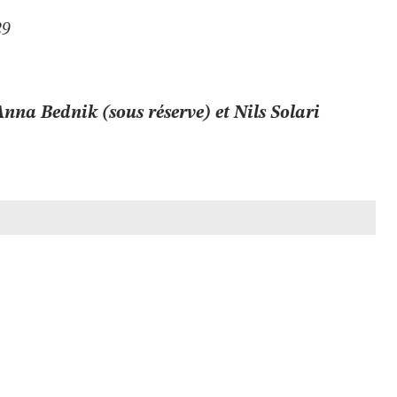
 29
Anna Bednik (sous réserve) et
Nils Solari