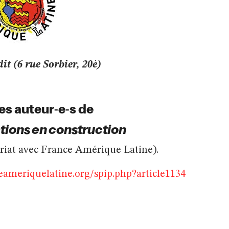
it (6 rue Sorbier, 20è)
es auteur-e-s de
tions en construction
ariat avec France Amérique Latine).
ameriquelatine.org/spip.php?article1134