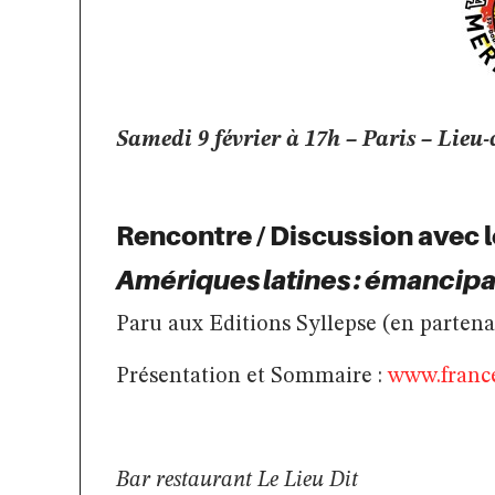
Samedi 9 février à 17h – Paris – Lieu-d
Rencontre / Discussion avec l
Amériques latines : émancipa
Paru aux Editions Syllepse (en parten
Présentation et Sommaire :
www.france
Bar restaurant Le Lieu Dit