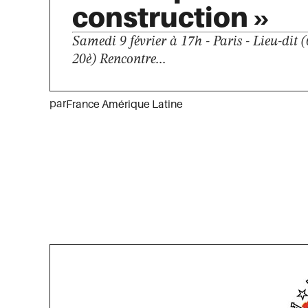
construction »
Samedi 9 février à 17h - Paris - Lieu-dit (
20è) Rencontre...
par
France Amérique Latine