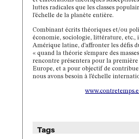
et élaborations théoriques susceptibles
luttes radicales que les classes popula
l’échelle de la planète entière.
Combinant écrits théoriques et/ou polit
économie, sociologie, littérature, etc., 
Amérique latine, d’affronter les défis
« quand la théorie s’empare des masses,
rencontre présentera pour la première
Europe, et a pour objectif de contribu
nous avons besoin à l’échelle internati
www.
contretemps
.
Tags