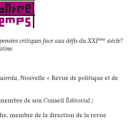
ème
es pensées critiques face aux défis du XXI
siècle?
atine.
quierda
, Nouvelle « Revue de politique et de
 membre de son Conseil Éditorial ;
phe, membre de la direction de la revue