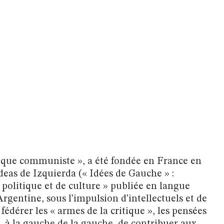
ique communiste », a été fondée en France en
deas de Izquierda (« Idées de Gauche » :
politique et de culture » publiée en langue
Argentine, sous l’impulsion d’intellectuels et de
e fédérer les « armes de la critique », les pensées