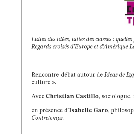
Luttes des idées, luttes des classes : quell
Regards croisés d’Europe et d’Amérique L
Rencontre-débat autour de
Ideas de Iz
culture ».
Avec
Christian Castillo
, sociologue,
en présence d’
Isabelle Garo
, philoso
Contretemps
.