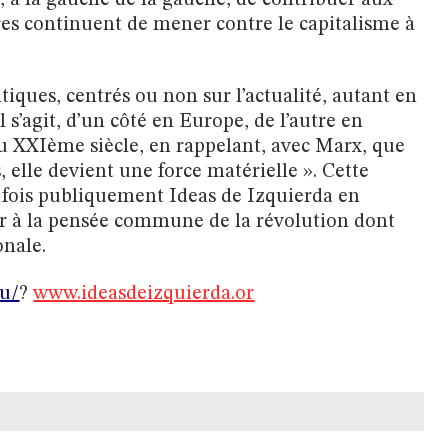
, à la gauche de la gauche, de contribuer aux
ires continuent de mener contre le capitalisme à
iques, centrés ou non sur l’actualité, autant en
il s’agit, d’un côté en Europe, de l’autre en
 du XXIème siècle, en rappelant, avec Marx, que
 elle devient une force matérielle ». Cette
 fois publiquement Ideas de Izquierda en
er à la pensée commune de la révolution dont
onale.
eu/
?
www.ideasdeizquierda.or