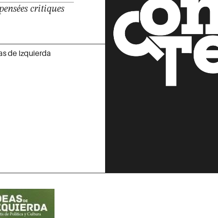
 pensées critiques
as de Izquierda