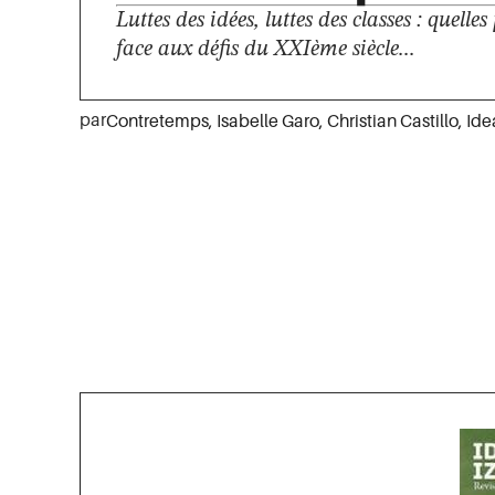
Luttes des idées, luttes des classes : quelles
face aux défis du XXIème siècle...
par
Contretemps
,
Isabelle Garo
,
Christian Castillo
,
Ide