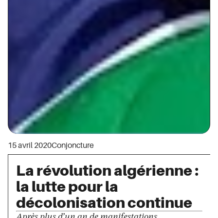
15 avril 2020
Conjoncture
La révolution algérienne :
la lutte pour la
décolonisation continue
Après plus d’un an de manifestations