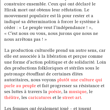
construire ensemble. Ceux qui ont déclaré le
Hirak mort ont obtenu leur réfutation. Le
mouvement populaire est là pour rester et a
indiqué sa détermination à forcer le système à
céder : « Le peuple veut l’indépendance ! »,
« C’est nous ou vous, nous jurons que nous ne
nous arrêtons pas ! »
La production culturelle prend un autre sens, car
elle est associée à la libération et perçue comme
une forme d’action politique et de solidarité. Loin
des productions folkloriques et stériles sous le
patronage étouffant de certaines élites
autoritaires, nous voyons
plutôt une culture qui
parle au peuple
et fait progresser sa résistance et
ses luttes à travers la
poésie
, la
musique
, le
théâtre
, les
caricatures
et le
street-art
.
Les femmes ont également joué – et jouent