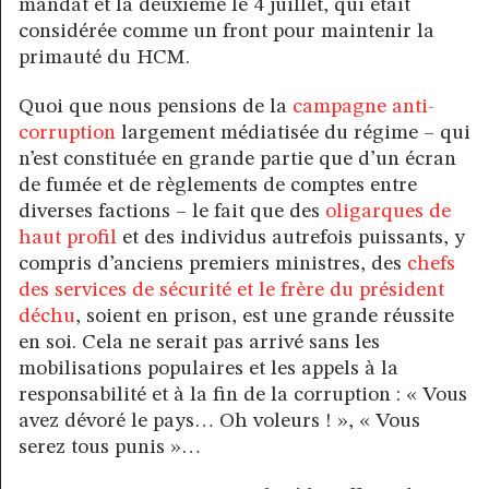
mandat et la deuxième le 4 juillet, qui était
considérée comme un front pour maintenir la
primauté du HCM.
Quoi que nous pensions de la
campagne anti-
corruption
largement médiatisée du régime – qui
n’est constituée en grande partie que d’un écran
de fumée et de règlements de comptes entre
diverses factions – le fait que des
oligarques de
haut profil
et des individus autrefois puissants, y
compris d’anciens premiers ministres, des
chefs
des services de sécurité et le frère du président
déchu
, soient en prison, est une grande réussite
en soi. Cela ne serait pas arrivé sans les
mobilisations populaires et les appels à la
responsabilité et à la fin de la corruption : « Vous
avez dévoré le pays… Oh voleurs ! », « Vous
serez tous punis »…