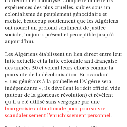
d’attention et d’analyse. Compte tenu de leurs
expériences des plus cruelles, subies sous un
colonialisme de peuplement génocidaire et
raciste, beaucoup soutiennent que les Algériens
ont nourri un profond sentiment de justice
sociale, toujours présent et perceptible jusqu’à
aujourd’hui.
Les Algériens établissent un lien direct entre leur
lutte actuelle et la lutte coloniale anti-française
des années 50 et voient leurs efforts comme la
poursuite de la décolonisation. En scandant
« Les généraux à la poubelle et l’Algérie sera
indépendante », ils dévoilent le récit officiel vide
(autour de la glorieuse révolution) et révèlent
qu’il a été utilisé sans vergogne par une
bourgeoisie antinationale pour poursuivre
scandaleusement l’enrichissement personnel
.