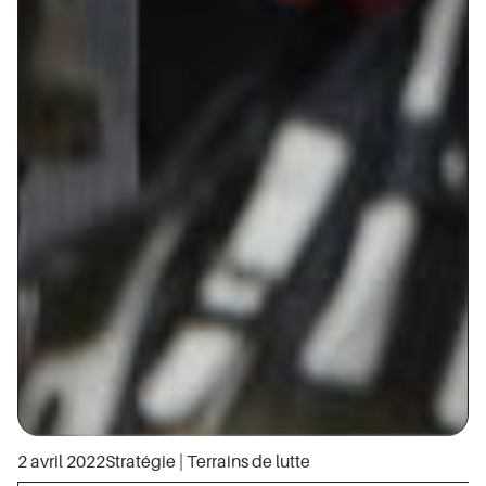
2 avril 2022
Stratégie
|
Terrains de lutte