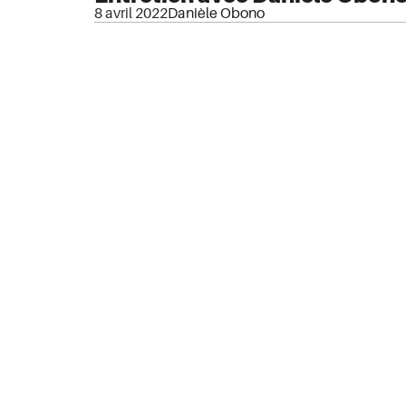
8 avril 2022
Danièle Obono