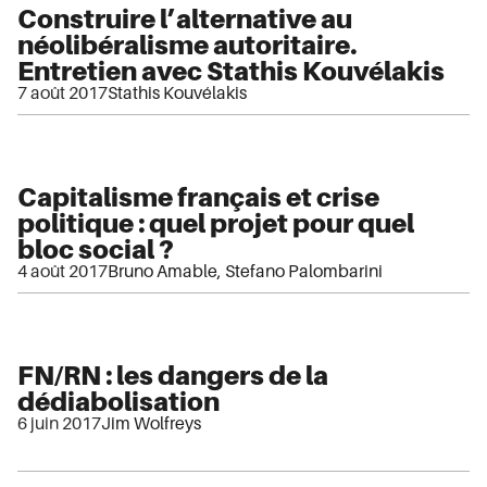
Construire l’alternative au
néolibéralisme autoritaire.
Entretien avec Stathis Kouvélakis
7 août 2017
Stathis Kouvélakis
Capitalisme français et crise
politique : quel projet pour quel
bloc social ?
4 août 2017
Bruno Amable
,
Stefano Palombarini
FN/RN : les dangers de la
dédiabolisation
6 juin 2017
Jim Wolfreys