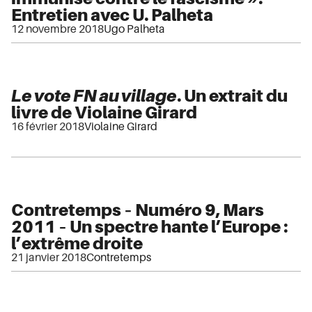
Entretien avec U. Palheta
12 novembre 2018
Ugo Palheta
Le vote FN au village
. Un extrait du
livre de Violaine Girard
16 février 2018
Violaine Girard
Contretemps – Numéro 9, Mars
2011 – Un spectre hante l’Europe :
l’extrême droite
21 janvier 2018
Contretemps