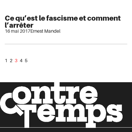
Ce qu’est le fascisme et comment
l’arrêter
16 mai 2017
Ernest Mandel
1
2
3
4
5