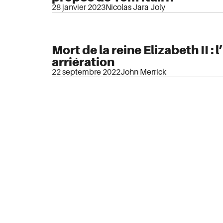
28 janvier 2023
Nicolas Jara Joly
Mort de la reine Elizabeth II : 
arriération
22 septembre 2022
John Merrick