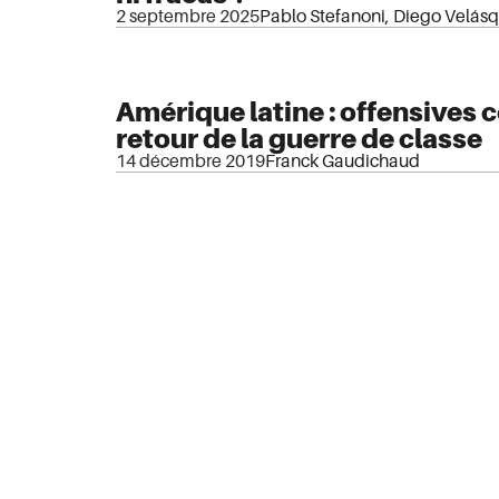
2 septembre 2025
Pablo Stefanoni
,
Diego Velás
Amérique latine : offensives 
retour de la guerre de classe
14 décembre 2019
Franck Gaudichaud