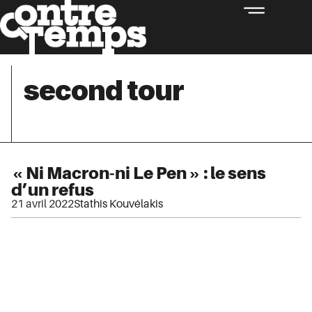
second tour
« Ni Macron-ni Le Pen » : le sens
d’un refus
21 avril 2022
Stathis Kouvélakis