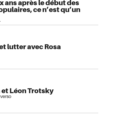
x ans après le début des
pulaires, ce n’est qu’un
r
et lutter avec Rosa
 et Léon Trotsky
averso