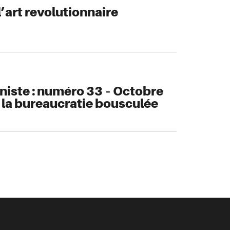
l’art revolutionnaire
iste : numéro 33 – Octobre
 la bureaucratie bousculée