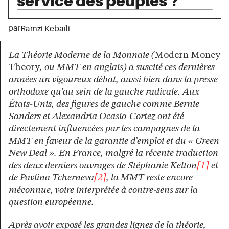
service des peuples ?
par
Ramzi Kebaïli
La Théorie Moderne de la Monnaie (
Modern Money
Theory
, ou MMT en anglais) a suscité ces dernières
années un vigoureux débat, aussi bien dans la presse
orthodoxe qu’au sein de la gauche radicale. Aux
États-Unis, des figures de gauche comme Bernie
Sanders et Alexandria Ocasio-Cortez ont été
directement influencées par les campagnes de la
MMT en faveur de la garantie d’emploi et du « Green
New Deal ». En France, malgré la récente traduction
des deux derniers ouvrages de Stéphanie Kelton
[1]
et
de Pavlina Tcherneva
[2]
, la MMT reste encore
méconnue, voire interprétée à contre-sens sur la
question européenne.
Après avoir exposé les grandes lignes de la théorie,