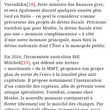
Varoufakis
[18]
, futur ministre des finances grec,
et sera également discuté quelques années plus
tard en Italie – on peut le considérer comme
précurseur des projets de devise fiscale. Précisons
toutefois que pour Mosler, la devise fiscale n’est
pas une « monnaie complémentaire » à côté
d’une autre monnaie principale, mais bien la
devise nationale dont l’État a le monopole public.
En 2016, l’économiste australien Bill
Mitchell
[19]
, qui défend une lecture
« marxisante » de la MMT, proposera son propre
plan de sortie de l’euro à la tonalité plus anti-
capitaliste. Il propose notamment l’instauration
d’un contrôle des capitaux, afin de prévenir toute
attaque spéculative. Toutefois, comme chez
Mosler, la nouvelle monnaie continuerait à
flotter librement sur le marché des changes. Par
ailleurs, Mitchell affirme clairement que, pour