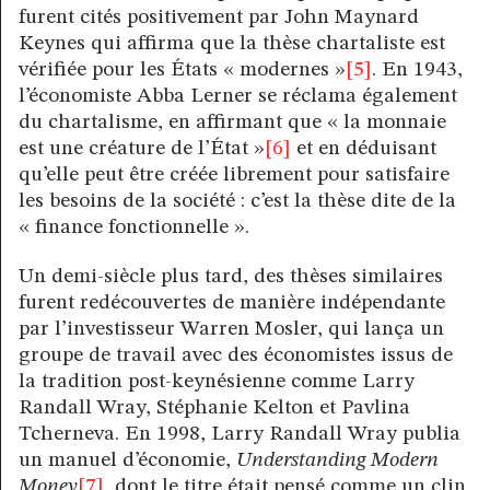
furent cités positivement par John Maynard
Keynes qui affirma que la thèse chartaliste est
vérifiée pour les États « modernes »
[5]
. En 1943,
l’économiste Abba Lerner se réclama également
du chartalisme, en affirmant que « la monnaie
est une créature de l’État »
[6]
et en déduisant
qu’elle peut être créée librement pour satisfaire
les besoins de la société : c’est la thèse dite de la
« finance fonctionnelle ».
Un demi-siècle plus tard, des thèses similaires
furent redécouvertes de manière indépendante
par l’investisseur Warren Mosler, qui lança un
groupe de travail avec des économistes issus de
la tradition post-keynésienne comme Larry
Randall Wray, Stéphanie Kelton et Pavlina
Tcherneva. En 1998, Larry Randall Wray publia
un manuel d’économie,
Understanding Modern
Money
[7]
,
dont le titre était pensé comme un clin