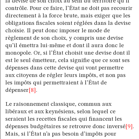
la devise de son choix au sein du territoire qu’il
contrôle. Pour ce faire, l’État ne doit pas recourir
directement à la force brute, mais exiger que les
obligations fiscales soient réglées dans la devise
choisie. Il peut donc imposer le mode de
règlement de son choix, y compris une devise
qu’il émettra lui-même et dont il aura donc le
monopole. Or, si l’État choisit une devise dont il
est le seul émetteur, cela signifie que ce sont ses
dépenses dans cette devise qui vont permettre
aux citoyens de régler leurs impôts, et non pas
les impôts qui permettraient à l’État de
dépenser
[8]
.
Le raisonnement classique, commun aux
libéraux et aux keynésiens, selon lequel ce
seraient les recettes fiscales qui financent les
dépenses budgétaires se retrouve donc inversé
[9]
.
Mais, si l’État n’a pas besoin d’impôts pour