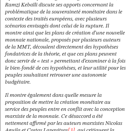
Ramzi Kebaïli discute ses apports concernant la
problématique de la souveraineté monétaire dans le
contexte des traités européens, avec plusieurs
scénarios envisagés dont celui de la rupture. Il
montre ainsi que les plans de création d’une nouvelle
monnaie nationale, proposés par plusieurs auteurs
de la MMT, découlent directement des hypothèses
fondatrices de la théorie, et que ces plans peuvent
donc servir de « test » permettant d’examiner à la fois
le bien-fondé de ces hypothèses, et leur utilité pour les
peuples souhaitant retrouver une autonomie
budgétaire.
Il montre également dans quelle mesure la
proposition de mettre la création monétaire au
service des peuples entre en conflit avec la conception
marxiste de la monnaie. Ce désaccord a été
nettement affirmé par les auteurs marxistes Nicolas
Aguila et Costas Lapavitsas
[3]
, qui critiquent la