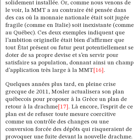
solidement installée. Or, comme nous venons de
le voir, la MMT a au contraire été pensée dans
des cas où la monnaie nationale était soit jugée
fragile (comme en Italie) soit inexistante (comme
au Québec). Ces deux exemples indiquent que
l’ambition originelle était bien d’affirmer que
tout État présent ou futur peut potentiellement se
doter de sa propre devise et s’en servir pour
satisfaire sa population, donnant ainsi un champ
d’application très large à la MMT
[16]
.
Quelques années plus tard, en pleine crise
grecque de 2011, Mosler actualisera son plan
québecois pour proposer à la Grèce un plan de
retour à la drachme
[17]
. Là encore, l’esprit de ce
plan est de refuser toute mesure coercitive
comme un contrôle des changes ou une
conversion forcée des dépôts qui risqueraient de
provoquer une fuite devant la nouvelle drachme.