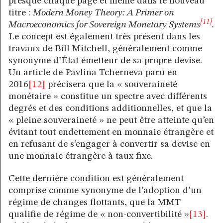
presque chaque page et même dans le nouveau
titre :
Modern Money Theory: A Primer on
[11]
Macroeconomics for Sovereign Monetary Systems
.
Le concept est également très présent dans les
travaux de Bill Mitchell, généralement comme
synonyme d’État émetteur de sa propre devise.
Un article de Pavlina Tcherneva paru en
2016
[12]
précisera que la « souveraineté
monétaire » constitue un spectre avec différents
degrés et des conditions additionnelles, et que la
« pleine souveraineté » ne peut être atteinte qu’en
évitant tout endettement en monnaie étrangère et
en refusant de s’engager à convertir sa devise en
une monnaie étrangère à taux fixe.
Cette dernière condition est généralement
comprise comme synonyme de l’adoption d’un
régime de changes flottants, que la MMT
qualifie de régime de « non-convertibilité »
[13]
.