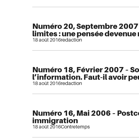
Numéro 20, Septembre 2007 
limites : une pensée devenu
18 août 2016
redaction
Numéro 18, Février 2007 – So
l’information. Faut-il avoir p
18 août 2016
redaction
Numéro 16, Mai 2006 – Postc
immigration
18 août 2016
Contretemps