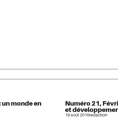
: un monde en
Numéro 21, Févri
et développeme
18 août 2016
redaction