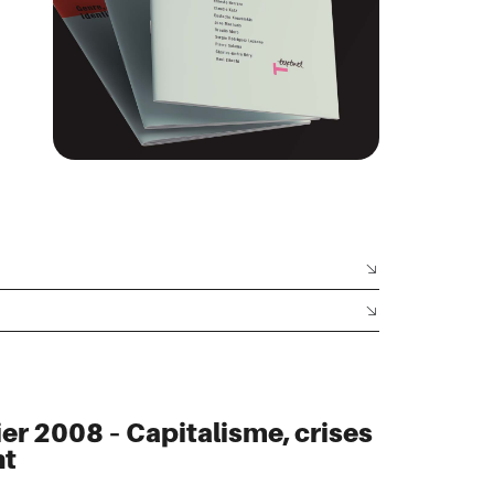
er 2008 – Capitalisme, crises
nt