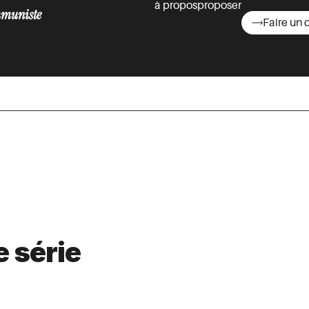
à propos
proposer
muniste
Faire un 
asts
 série