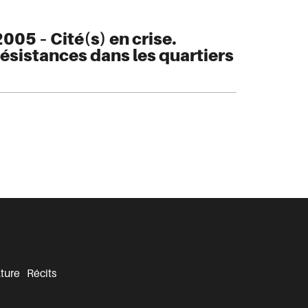
05 – Cité(s) en crise.
ésistances dans les quartiers
ture
Récits