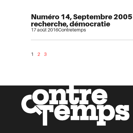
Numéro 14, Septembre 2005 
recherche, démocratie
17 août 2016
Contretemps
1
2
3