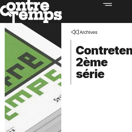
Archives
Contrete
2ème
série