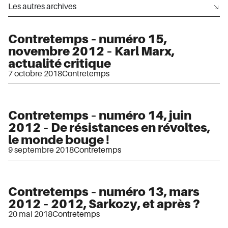
Les autres archives
Contretemps – numéro 15,
novembre 2012 – Karl Marx,
actualité critique
7 octobre 2018
Contretemps
Contretemps – numéro 14, juin
2012 – De résistances en révoltes,
le monde bouge !
9 septembre 2018
Contretemps
Contretemps – numéro 13, mars
2012 – 2012, Sarkozy, et après ?
20 mai 2018
Contretemps