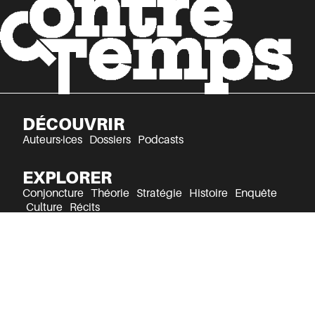
DÉCOUVRIR
Auteurs·ices
Dossiers
Podcasts
EXPLORER
Conjoncture
Théorie
Stratégie
Histoire
Enquête
Culture
Récits
Mentions légales