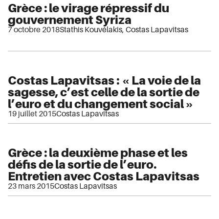
Grèce : le virage répressif du
gouvernement Syriza
7 octobre 2018
Stathis Kouvélakis
,
Costas Lapavitsas
Costas Lapavitsas : « La voie de la
sagesse, c’est celle de la sortie de
l’euro et du changement social »
19 juillet 2015
Costas Lapavitsas
Grèce : la deuxième phase et les
défis de la sortie de l’euro.
Entretien avec Costas Lapavitsas
23 mars 2015
Costas Lapavitsas