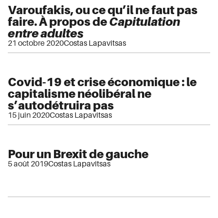
Varoufakis, ou ce qu’il ne faut pas
faire. À propos de
Capitulation
entre adultes
21 octobre 2020
Costas Lapavitsas
Covid-19 et crise économique : le
capitalisme néolibéral ne
s’autodétruira pas
15 juin 2020
Costas Lapavitsas
Pour un Brexit de gauche
5 août 2019
Costas Lapavitsas