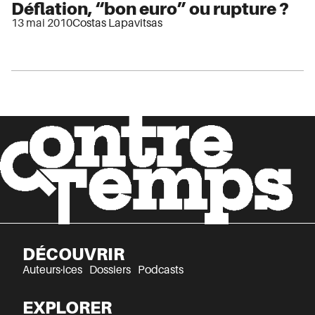
Déflation, “bon euro” ou rupture ?
13 mai 2010
Costas Lapavitsas
DÉCOUVRIR
Auteurs·ices
Dossiers
Podcasts
EXPLORER