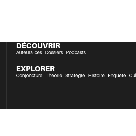
DÉCOUVRIR
Auteurs·ices
Dossiers
Podcasts
EXPLORER
Conjoncture
Théorie
Stratégie
Histoire
Enquête
Cul