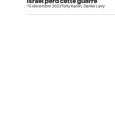
Israël perd cette guerre
15 décembre 2023
Tony Karon
,
Daniel Levy