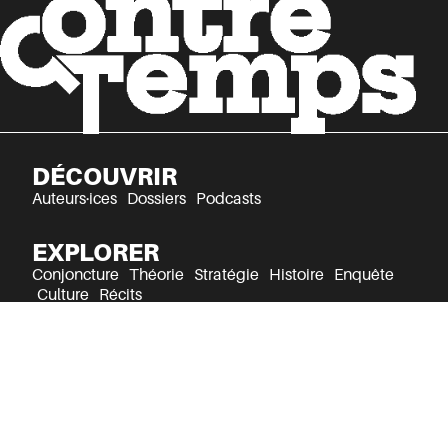
DÉCOUVRIR
Auteurs·ices
Dossiers
Podcasts
EXPLORER
Conjoncture
Théorie
Stratégie
Histoire
Enquête
Culture
Récits
Mentions légales