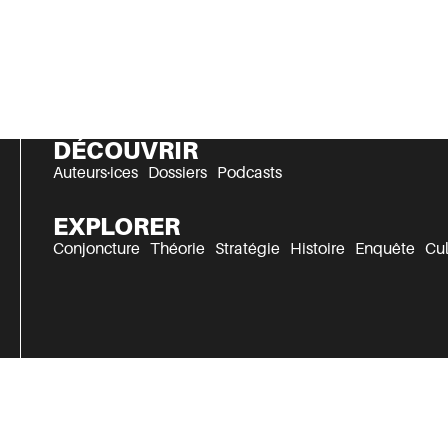
DÉCOUVRIR
Auteurs·ices
Dossiers
Podcasts
EXPLORER
Conjoncture
Théorie
Stratégie
Histoire
Enquête
Cul