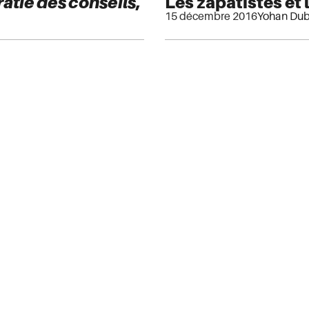
atie des conseils
,
Les zapatistes et 
15 décembre 2016
Yohan Du